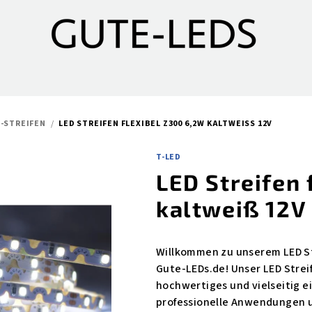
D-STREIFEN
/
LED STREIFEN FLEXIBEL Z300 6,2W KALTWEISS 12V
T-LED
LED Streifen 
kaltweiß 12V
Willkommen zu unserem LED Str
Gute-LEDs.de! Unser LED Streif
hochwertiges und vielseitig ei
professionelle Anwendungen 