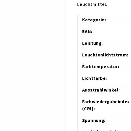
Leuchtmittel.
Kategorie
:
EAN
:
Leistung
:
Leuchtenlichtstrom
:
Farbtemperatur
:
Lichtfarbe
:
Ausstrahlwinkel
:
Farbwiedergabeindex
(CRI)
:
Spannung
: