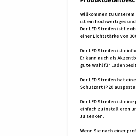
Willkommen zu unserem LE
ist ein hochwertiges und
Der LED Streifen ist fle
einer Lichtstärke von 3
Der LED Streifen ist ein
Er kann auch als Akzent
gute Wahl für Ladenbesi
Der LED Streifen hat ein
Schutzart IP20 ausgesta
Der LED Streifen ist ein
einfach zu installieren u
zu senken.
Wenn Sie nach einer prof