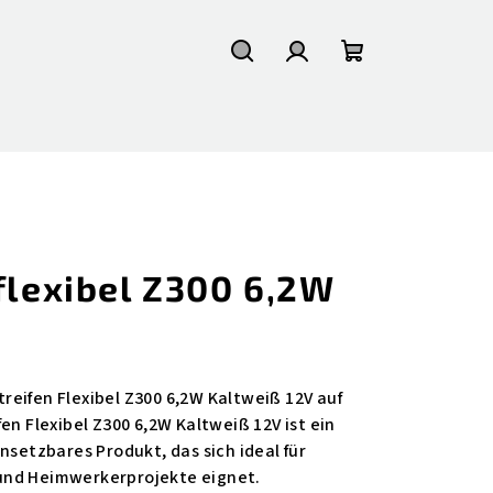
Suchen
Login
Warenkorb
flexibel Z300 6,2W
eifen Flexibel Z300 6,2W Kaltweiß 12V auf
en Flexibel Z300 6,2W Kaltweiß 12V ist ein
nsetzbares Produkt, das sich ideal für
und Heimwerkerprojekte eignet.