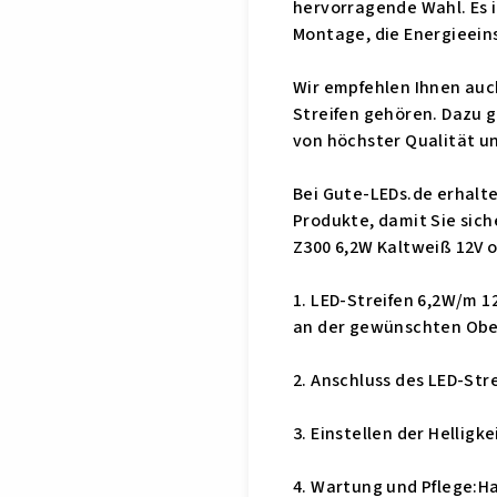
hervorragende Wahl. Es i
Montage, die Energieein
Wir empfehlen Ihnen auc
Streifen gehören. Dazu g
von höchster Qualität un
Bei Gute-LEDs.de erhalte
Produkte, damit Sie sich
Z300 6,2W Kaltweiß 12V 
1. LED-Streifen 6,2W/m 
an der gewünschten Ober
2. Anschluss des LED-Str
3. Einstellen der Helligk
4. Wartung und Pflege:H