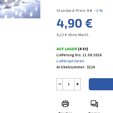
Standard-Preis:
5 €
–2 %
4,90 €
4,12 € ohne MwSt.
Verkaufspreis:
AUF LAGER
(4 St)
Lieferung bis:
11.08.2026
Lieferoptionen
Artikelnummer:
3224
−
+