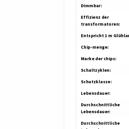
Dimmbar
:
Effizienz der
transformatoren
:
Entspricht 1 m Glühl
Chip-menge
:
Marke der chips
:
Schaltzyklen
:
Schutzklasse
:
Lebensdauer
:
Durchschnittliche
Lebensdauer
:
Durchschnittliche