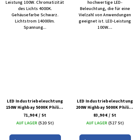
Leistung 100W. Chromatizität
hochwertige LED-
des Lichts 4000K.
Beleuchtung, die für eine
Gehäusefarbe Schwarz.
Vielzahl von Anwendungen
Lichtstrom 14000lm.
geeignet ist. LED-Leistung
Spannung...
100W....
LED Industriebeleuchtung
LED Industriebeleuchtung
150W Highbay 5000K Philips
200W Highbay 5000K Philips
5 Jahre dimmbar
5 Jahre dimmbar
71,90 €
/ St
83,90 €
/ St
AUF LAGER
(520 St)
AUF LAGER
(527 St)