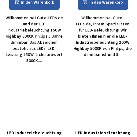
In den Warenkorb
In den Warenkorb
Willkommen bei Gute-LEDs.de
Willkommen bei Gute-
und der LED
LEDs.de, Ihrem Spezialisten
Industriebeleuchtung 150W
für LED-Beleuchtung! Wir
Highbay 5000K Philips 5 Jahre
bieten Ihnen hier die LED-
dimmbar. Das Abzeichen
Industriebeleuchtung 200W
besteht aus LEDs. LED-
Highbay 5000K von Philips, die
Leistung 150W. Lichtfarbwert
dimmbar ist und 5...
5000K....
LED Industriebeleuchtung
LED Industriebeleuchtung