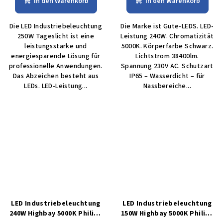
In den Warenkorb
In den Warenkorb
Die LED Industriebeleuchtung
Die Marke ist Gute-LEDS. LED-
250W Tageslicht ist eine
Leistung 240W. Chromatizität
leistungsstarke und
5000K. Körperfarbe Schwarz.
energiesparende Lösung für
Lichtstrom 38400lm.
professionelle Anwendungen.
Spannung 230V AC. Schutzart
Das Abzeichen besteht aus
IP65 – Wasserdicht – für
LEDs. LED-Leistung...
Nassbereiche...
LED Industriebeleuchtung
LED Industriebeleuchtung
240W Highbay 5000K Philips
150W Highbay 5000K Philips