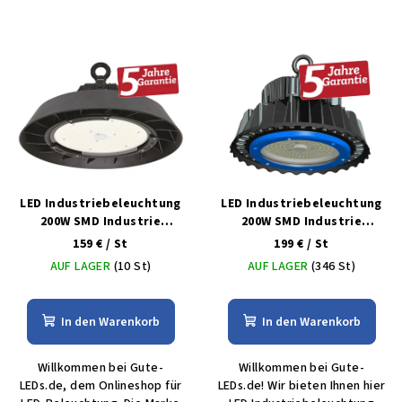
LED Industriebeleuchtung
LED Industriebeleuchtung
200W SMD Industrie
200W SMD Industrie
Kaltweiß
Kaltweiß
159 €
/ St
199 €
/ St
AUF LAGER
(10 St)
AUF LAGER
(346 St)
In den Warenkorb
In den Warenkorb
Willkommen bei Gute-
Willkommen bei Gute-
LEDs.de, dem Onlineshop für
LEDs.de! Wir bieten Ihnen hier