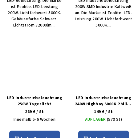
LED-Beleuchtung. Die Marke
LED Industriebeleuchtung
ist Ecolite. LED-Leistung
200W SMD Industrie Kaltweiß
200W. Lichtfarbwert 5000K.
an. Die Marke ist Ecolite. LED-
Gehäusefarbe Schwarz.
Leistung 200W. Lichtfarbwert
Lichtstrom 32000lm....
5000K....
LED Industriebeleuchtung
LED Industriebeleuchtung
250W Tageslicht
240W Highbay 5000K Philips
5Jahre
269 €
/ St
149 €
/ St
Innerhalb 5-6 Wochen
AUF LAGER
(570 St)