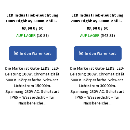
LED Industriebeleuchtung
LED Industriebeleuchtung
100W Highbay 5000K Philips
200W Highbay 5000K Philips
5Jahre dimmbar
5Jahre dimmbar
63,90 €
/ St
83,90 €
/ St
AUF LAGER
(10 St)
AUF LAGER
(542 St)
In den Warenkorb
In den Warenkorb
Die Marke ist Gute-LEDS. LED-
Die Marke ist Gute-LEDS. LED-
Leistung 100W. Chromatizität
Leistung 200W. Chromatizität
5000K. Körperfarbe Schwarz.
5000K. Körperfarbe Schwarz.
Lichtstrom 15000lm.
Lichtstrom 30000lm.
Spannung 230V AC. Schutzart
Spannung 230V AC. Schutzart
IP65 – Wasserdicht – für
IP65 – Wasserdicht – für
Nassbereiche...
Nassbereiche...