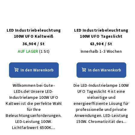
LED Industriebeleuchtung
LED Industriebeleuchtung
100W UFO Kaltweiß
100W UFO Tageslicht
36,90 €
/ St
63,90 €
/ St
AUF LAGER
(1 St)
Innerhalb 1-3 Wochen
In den Warenkorb
In den Warenkorb
Willkommen bei Gute-
Die LED-Industrielampe 100W
LEDs.de! Unsere LED-
UFO Tageslicht 4 ist eine
Industrielampe 100W UFO
vielseitige und
Kaltwei ist die perfekte Wahl
energieeffiziente Lösung für
für Ihre
professionelle und private
Beleuchtungsanforderungen.
Anwendungen. LED-Leistung
LED-Leistung 100W.
150W. Chromatizität des...
Lichtfarbwert 6500K....