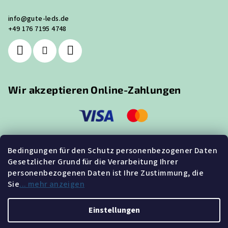
info
@
gute-leds.de
+49 176 7195 4748
Wir akzeptieren Online-Zahlungen
Bedingungen für den Schutz personenbezogener Daten
Gesetzlicher Grund für die Verarbeitung Ihrer
Suche
personenbezogenen Daten ist Ihre Zustimmung, die
Sie
... mehr anzeigen
Suchen
Einstellungen