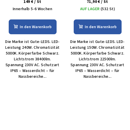
5Jahre
5Jahre dimmbar
149 €
/ St
71,90 €
/ St
Innerhalb 5-6 Wochen
AUF LAGER
(532 St)
In den Warenkorb
In den Warenkorb
Die Marke ist Gute-LEDS. LED-
Die Marke ist Gute-LEDS. LED-
Leistung 240W. Chromatizität
Leistung 150W. Chromatizität
5000K. Körperfarbe Schwarz.
5000K. Körperfarbe Schwarz.
Lichtstrom 38400lm.
Lichtstrom 22500lm.
Spannung 230V AC. Schutzart
Spannung 230V AC. Schutzart
IP65 – Wasserdicht – für
IP65 – Wasserdicht – für
Nassbereiche...
Nassbereiche...