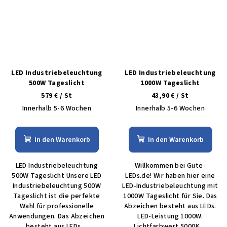
LED Industriebeleuchtung
LED Industriebeleuchtung
500W Tageslicht
1000W Tageslicht
579 €
/ St
43,90 €
/ St
Innerhalb 5-6 Wochen
Innerhalb 5-6 Wochen
In den Warenkorb
In den Warenkorb
LED Industriebeleuchtung
Willkommen bei Gute-
500W Tageslicht Unsere LED
LEDs.de! Wir haben hier eine
Industriebeleuchtung 500W
LED-Industriebeleuchtung mit
Tageslicht ist die perfekte
1000W Tageslicht für Sie. Das
Wahl für professionelle
Abzeichen besteht aus LEDs.
Anwendungen. Das Abzeichen
LED-Leistung 1000W.
besteht aus LEDs....
Lichtfarbwert 5000K....