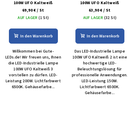
100W UFO Kaltweiß
100W UFO Kaltweiß
69,90 €
/ St
63,90 €
/ St
AUF LAGER
(1 St)
AUF LAGER
(32 St)
In den Warenkorb
In den Warenkorb
Willkommen bei Gute-
Das LED-Industrielle Lampe
LEDs.de! Wir freuen uns, Ihnen
100W UFO Kaltweiß 2 ist eine
die LED-Industrielle Lampe
hochwertige LED-
100W UFO Kaltweiß 3
Beleuchtungslösung für
vorstellen zu dürfen. LED-
professionelle Anwendungen.
Leistung 200W. Lichtfarbwert
LED-Leistung 150W.
6500K. Gehäusefarbe...
Lichtfarbwert 6500K.
Gehäusefarbe...