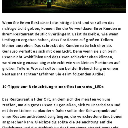
Wenn Sie Ihrem Restaurant das nötige Licht und vor allem das
richtige Licht geben, können Sie die Verweildauer Ihrer Kunden in
Ihrem Restaurant deutlich verlängern. Es ist dasselbe, wie wenn
Umfragen ergeben haben, dass Portionen auf großen Tellern
kleiner aussehen. Das schreckt die Kunden natürlich eher ab.
Genauso verhält es sich mit dem Licht. Denn wenn sie sich beim
Essen nicht wohlfühlen und das Essen schlecht sehen können,
werden sie genauso abgeschreckt wie von kleinen Portionen auf
großen Tellern. Worauf sollte man bei der Beleuchtung in einem
Restaurant achten? Erfahren Sie es im folgenden Artikel.
10-Tipps-zur-Beleuchtung-eines-Restaurants_LEDs
Das Restaurant ist der Ort, an dem sich die meisten von uns
treffen, um ein gutes Essen zu genießen, sich zu unterhalten und
mit ihren Lieben zu plaudern. Daher sollte der Schwerpunkt auf
einer Restaurantbeleuchtung liegen, die verschiedene Emotionen
ansprechen kann. Gleichzeitig sollte die Beleuchtung auf die
Einrichtung und die Architektur der Umgebung abgestimmt sein.