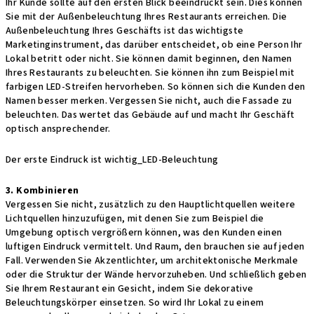
Ihr Kunde sollte auf den ersten Blick beeindruckt sein. Dies können
Sie mit der Außenbeleuchtung Ihres Restaurants erreichen. Die
Außenbeleuchtung Ihres Geschäfts ist das wichtigste
Marketinginstrument, das darüber entscheidet, ob eine Person Ihr
Lokal betritt oder nicht. Sie können damit beginnen, den Namen
Ihres Restaurants zu beleuchten. Sie können ihn zum Beispiel mit
farbigen LED-Streifen hervorheben. So können sich die Kunden den
Namen besser merken. Vergessen Sie nicht, auch die Fassade zu
beleuchten. Das wertet das Gebäude auf und macht Ihr Geschäft
optisch ansprechender.
Der erste Eindruck ist wichtig_LED-Beleuchtung
3. Kombinieren
Vergessen Sie nicht, zusätzlich zu den Hauptlichtquellen weitere
Lichtquellen hinzuzufügen, mit denen Sie zum Beispiel die
Umgebung optisch vergrößern können, was den Kunden einen
luftigen Eindruck vermittelt. Und Raum, den brauchen sie auf jeden
Fall. Verwenden Sie Akzentlichter, um architektonische Merkmale
oder die Struktur der Wände hervorzuheben. Und schließlich geben
Sie Ihrem Restaurant ein Gesicht, indem Sie dekorative
Beleuchtungskörper einsetzen. So wird Ihr Lokal zu einem