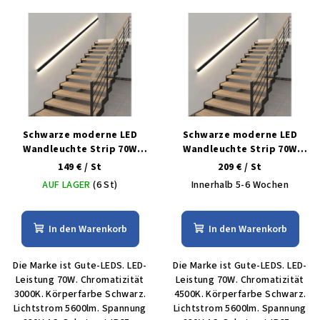
Schwarze moderne LED
Schwarze moderne LED
Wandleuchte Strip 70W
Wandleuchte Strip 70W
240cm/9cm IP65 3000K
240cm/9cm IP65 4500K
149 €
/ St
209 €
/ St
AUF LAGER
(6 St)
Innerhalb 5-6 Wochen
In den Warenkorb
In den Warenkorb
Die Marke ist Gute-LEDS. LED-
Die Marke ist Gute-LEDS. LED-
Leistung 70W. Chromatizität
Leistung 70W. Chromatizität
3000K. Körperfarbe Schwarz.
4500K. Körperfarbe Schwarz.
Lichtstrom 5600lm. Spannung
Lichtstrom 5600lm. Spannung