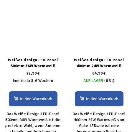
Weißes design LED Panel
Weißes design LED Panel
500mm 36W Warmweiß
400mm 24W Warmweiß
77,90 €
64,90 €
Innerhalb 5-6 Wochen
AUF LAGER
(6 St)
In den Warenkorb
In den Warenkorb
Das Weiße Design-LED-Panel
Das Weiße Design-LED-Panel
500mm 36W Warmweiß ist die
400mm 24W Warmweiß von
perfekte Wahl, wenn Sie eine
Gute-LEDs.de ist eine
stilvolle und funktionelle
hervorragende Wahl für