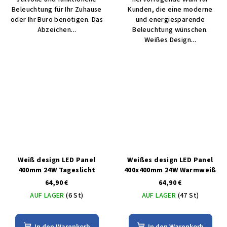
Beleuchtung für Ihr Zuhause
Kunden, die eine moderne
oder Ihr Büro benötigen. Das
und energiesparende
Abzeichen...
Beleuchtung wünschen.
Weißes Design...
Weiß design LED Panel
Weißes design LED Panel
400mm 24W Tageslicht
400x400mm 24W Warmweiß
64,90 €
64,90 €
AUF LAGER
(6 St)
AUF LAGER
(47 St)
In den Warenkorb
In den Warenkorb