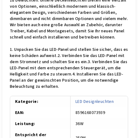
zu beleuchten. Unsere Deckenleuchten bieten eine Vielzahl
von Optionen, einschließlich modernem und klassisch-
elegantem Design, verschiedenen Farben und Größen,
dimmbaren und nicht dimmbaren Optionen und vielem mehr.
Wir bieten auch eine große Auswahl an Zubehör, darunter
Treiber, Kabel und Montagesets, damit Sie Ihr neues Panel
schnell und einfach installieren und betreiben können.
1. Unpacken Sie das LED-Panel und stellen Sie sicher, dass es
keine Schäden aufweist.2. Verbinden Sie das LED-Panel mit
dem Stromnetz und schalten Sie es ein.3. Verbinden Sie das
LED-Panel mit dem entsprechenden Steuergerät, um die
Helligkeit und Farbe zu steuern.4. Installieren Sie das LED-
Panel an der gewünschten Position, um die notwendige
Beleuchtung zu erhalten.
Kategorie
:
LED Designleuchten
EAN
:
8596168073939
Leistung
:
36W
Entspricht der