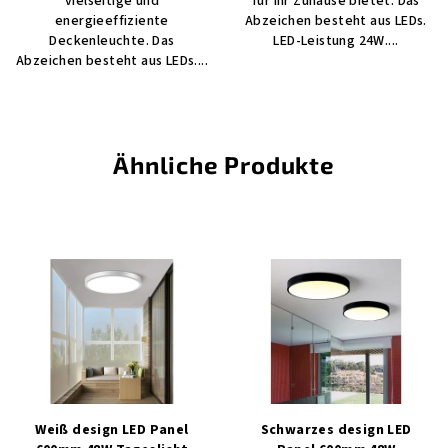
vielseitige und
für Ihr Zuhause bietet. Das
energieeffiziente
Abzeichen besteht aus LEDs.
Deckenleuchte. Das
LED-Leistung 24W....
Abzeichen besteht aus LEDs....
Ähnliche Produkte
Weiß design LED Panel
Schwarzes design LED