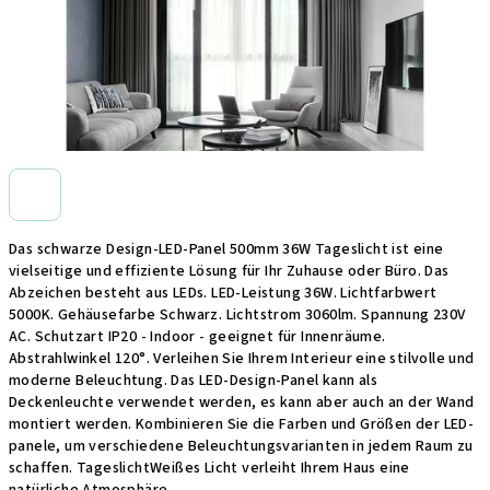
Das schwarze Design-LED-Panel 500mm 36W Tageslicht ist eine
vielseitige und effiziente Lösung für Ihr Zuhause oder Büro. Das
Abzeichen besteht aus LEDs. LED-Leistung 36W. Lichtfarbwert
5000K. Gehäusefarbe Schwarz. Lichtstrom 3060lm. Spannung 230V
AC. Schutzart IP20 - Indoor - geeignet für Innenräume.
Abstrahlwinkel 120°. Verleihen Sie Ihrem Interieur eine stilvolle und
moderne Beleuchtung. Das LED-Design-Panel kann als
Deckenleuchte verwendet werden, es kann aber auch an der Wand
montiert werden. Kombinieren Sie die Farben und Größen der LED-
panele, um verschiedene Beleuchtungsvarianten in jedem Raum zu
schaffen. TageslichtWeißes Licht verleiht Ihrem Haus eine