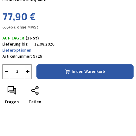
natürliche Atmosphäre.
77,90 €
65,46 € ohne MwSt.
Verkaufspreis:
AUF LAGER
(16 St)
Lieferung bis:
12.08.2026
Lieferoptionen
Artikelnummer:
9726
−
+
In den Warenkorb
Fragen
Teilen