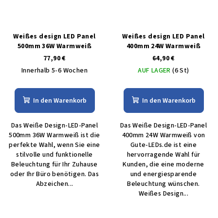
Weißes design LED Panel
Weißes design LED Panel
500mm 36W Warmweiß
400mm 24W Warmweiß
77,90 €
64,90 €
Innerhalb 5-6 Wochen
AUF LAGER
(6 St)
In den Warenkorb
In den Warenkorb
Das Weiße Design-LED-Panel
Das Weiße Design-LED-Panel
500mm 36W Warmweiß ist die
400mm 24W Warmweiß von
perfekte Wahl, wenn Sie eine
Gute-LEDs.de ist eine
stilvolle und funktionelle
hervorragende Wahl für
Beleuchtung für Ihr Zuhause
Kunden, die eine moderne
oder Ihr Büro benötigen. Das
und energiesparende
Abzeichen...
Beleuchtung wünschen.
Weißes Design...