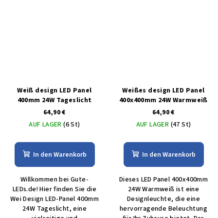
Weiß design LED Panel
Weißes design LED Panel
400mm 24W Tageslicht
400x400mm 24W Warmweiß
64,90 €
64,90 €
AUF LAGER
(6 St)
AUF LAGER
(47 St)
In den Warenkorb
In den Warenkorb
Willkommen bei Gute-
Dieses LED Panel 400x400mm
LEDs.de! Hier finden Sie die
24W Warmweiß ist eine
Wei Design LED-Panel 400mm
Designleuchte, die eine
24W Tageslicht, eine
hervorragende Beleuchtung