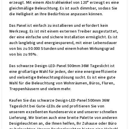
erzeugt. Mit einem Abstrahlwinkel von 120° erzeugt es eine
gleichmäßige Beleuchtung. Es ist auch dimmbar, sodass Sie
die Helligkeit an Ihre Bedürfnisse anpassen können.
Das Panel ist einfach zu installieren und erfordert kein
Werkzeug. Es ist mit einem externen Treiber ausgestattet,
der eine einfache und sichere Installation ermöglicht. Es ist
auch langlebig und energiesparend, mit einer Lebensdauer
von bis zu 50.000 Stunden und einem hohen Wirkungsgrad
von bis zu 95%.
Das schwarze Design-LED-Panel 500mm 36W Tageslicht ist
eine großartige Wahl für jeden, der eine energieeffiziente
und vielseitige Beleuchtungslösung sucht. Es ist eine gute
Wahl für die Beleuchtung von Wohnräumen, Büros, Fluren,
Treppenhäusern und vielem mehr.
Kaufen Sie das schwarze Design-LED-Panel 500mm 36W
Tageslicht bei Gute-LEDs.de und profitieren Sie von
unserem exzellenten Kundenservice und unserer schnellen
Lieferung. Wir bieten auch eine breite Palette von anderen
Designleuchten an, die Ihnen helfen, Ihr Zuhause oder Büro