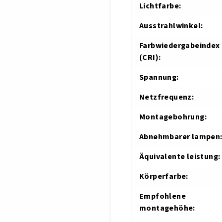
Lichtfarbe
:
Ausstrahlwinkel
:
Farbwiedergabeindex
(CRI)
:
Spannung
:
Netzfrequenz
:
Montagebohrung
:
Abnehmbarer lampen
Äquivalente leistung
:
Körperfarbe
:
Empfohlene
montagehöhe
: