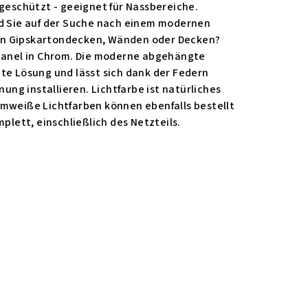
sgeschützt - geeignet für Nassbereiche.
nd Sie auf der Suche nach einem modernen
r in Gipskartondecken, Wänden oder Decken?
upanel in Chrom. Die moderne abgehängte
te Lösung und lässt sich dank der Federn
nung installieren. Lichtfarbe ist natürliches
rmweiße Lichtfarben können ebenfalls bestellt
mplett, einschließlich des Netzteils.