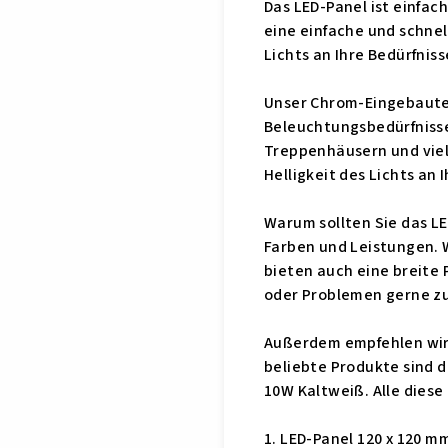
Das LED-Panel ist einfac
eine einfache und schnel
Lichts an Ihre Bedürfnis
Unser Chrom-Eingebautes
Beleuchtungsbedürfnisse
Treppenhäusern und viele
Helligkeit des Lichts an
Warum sollten Sie das L
Farben und Leistungen. W
bieten auch eine breite 
oder Problemen gerne zu
Außerdem empfehlen wir 
beliebte Produkte sind 
10W Kaltweiß. Alle diese
1. LED-Panel 120 x 120 