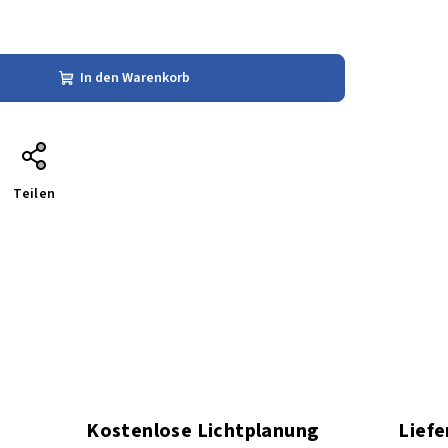
In den Warenkorb
Teilen
Kostenlose Lichtplanung
Liefe