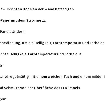
 gewünschten Höhe an der Wand befestigen.
D-Panel mit dem Stromnetz.
-Panels ändern:
nbedienung, um die Helligkeit, Farbtemperatur und Farbe de
chte Helligkeit, Farbtemperatur und Farbe aus.
ls:
-Panel regelmäßig mit einem weichen Tuch und einem milden 
und Schmutz von der Oberfläche des LED-Panels.
gen: