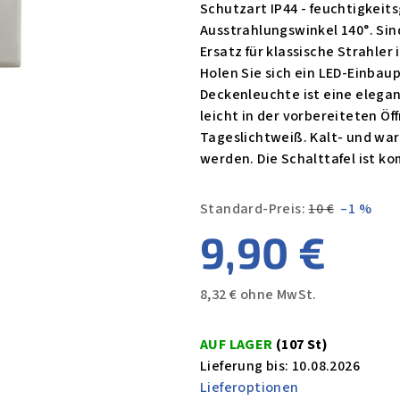
Schutzart IP44 - feuchtigkeit
Ausstrahlungswinkel 140°. Si
Ersatz für klassische Strahle
Holen Sie sich ein LED-Einba
Deckenleuchte ist eine elegan
leicht in der vorbereiteten Öff
Tageslichtweiß. Kalt- und wa
werden. Die Schalttafel ist ko
Standard-Preis:
10 €
–1 %
9,90 €
8,32 € ohne MwSt.
Verkaufspreis:
AUF LAGER
(107 St)
Lieferung bis:
10.08.2026
Lieferoptionen