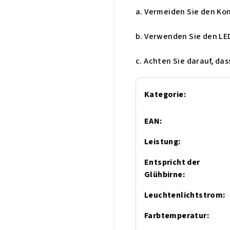
a. Vermeiden Sie den Ko
b. Verwenden Sie den LE
c. Achten Sie darauf, das
Kategorie
:
EAN
:
Leistung
:
Entspricht der
Glühbirne
:
Leuchtenlichtstrom
:
Farbtemperatur
: