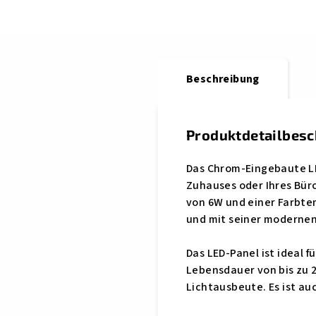
Beschreibung
Produktdetailbes
Das Chrom-Eingebaute LE
Zuhauses oder Ihres Büros
von 6W und einer Farbtem
und mit seiner modernen
Das LED-Panel ist ideal 
Lebensdauer von bis zu 2
Lichtausbeute. Es ist au