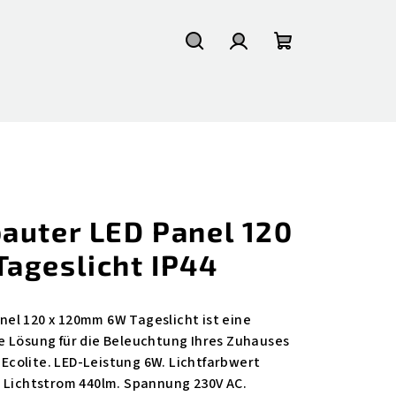
Suchen
Login
Warenkorb
auter LED Panel 120
ageslicht IP44
el 120 x 120mm 6W Tageslicht ist eine
e Lösung für die Beleuchtung Ihres Zuhauses
t Ecolite. LED-Leistung 6W. Lichtfarbwert
. Lichtstrom 440lm. Spannung 230V AC.