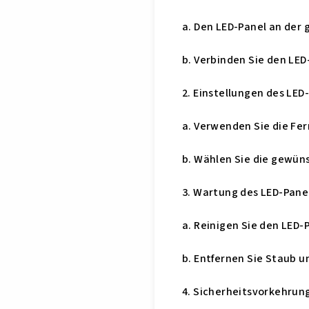
a. Den LED-Panel an der
b. Verbinden Sie den LE
2. Einstellungen des LED
a. Verwenden Sie die Fer
b. Wählen Sie die gewüns
3. Wartung des LED-Pane
a. Reinigen Sie den LED
b. Entfernen Sie Staub 
4. Sicherheitsvorkehrun