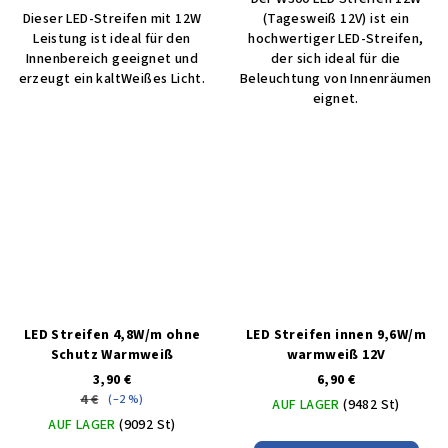
Dieser LED-Streifen mit 12W
(Tagesweiß 12V) ist ein
Leistung ist ideal für den
hochwertiger LED-Streifen,
Innenbereich geeignet und
der sich ideal für die
erzeugt ein kaltWeißes Licht.
Beleuchtung von Innenräumen
eignet.
LED Streifen 4,8W/m ohne
LED Streifen innen 9,6W/m
Schutz Warmweiß
warmweiß 12V
3,90 €
6,90 €
4 €
(–2 %)
AUF LAGER
(9482 St)
AUF LAGER
(9092 St)