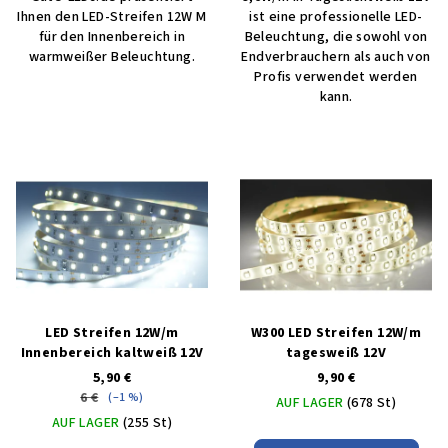
Ihnen den LED-Streifen 12W M
ist eine professionelle LED-
für den Innenbereich in
Beleuchtung, die sowohl von
warmweißer Beleuchtung.
Endverbrauchern als auch von
Profis verwendet werden
kann.
LED Streifen 12W/m
W300 LED Streifen 12W/m
Innenbereich kaltweiß 12V
tagesweiß 12V
5,90 €
9,90 €
6 €
(–1 %)
AUF LAGER
(678 St)
AUF LAGER
(255 St)