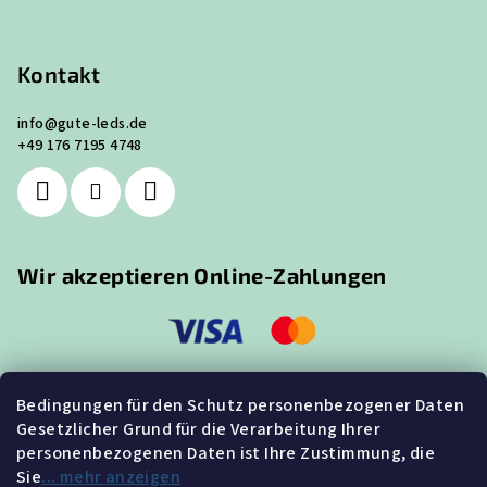
Kontakt
info
@
gute-leds.de
+49 176 7195 4748
Wir akzeptieren Online-Zahlungen
Bedingungen für den Schutz personenbezogener Daten
Gesetzlicher Grund für die Verarbeitung Ihrer
Suche
personenbezogenen Daten ist Ihre Zustimmung, die
Sie
... mehr anzeigen