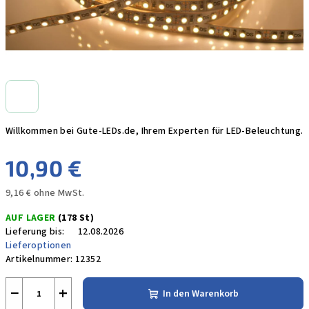
Willkommen bei Gute-LEDs.de, Ihrem Experten für LED-Beleuchtung.
10,90 €
9,16 € ohne MwSt.
Verkaufspreis:
AUF LAGER
(178 St)
Lieferung bis:
12.08.2026
Lieferoptionen
Artikelnummer:
12352
−
+
In den Warenkorb