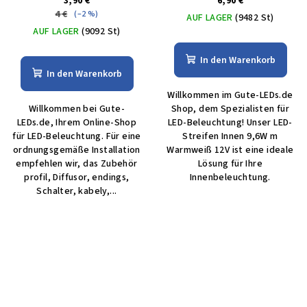
3,90 €
6,90 €
4 €
(–2 %)
AUF LAGER
(9482 St)
AUF LAGER
(9092 St)
In den Warenkorb
In den Warenkorb
Willkommen im Gute-LEDs.de
Willkommen bei Gute-
Shop, dem Spezialisten für
LEDs.de, Ihrem Online-Shop
LED-Beleuchtung! Unser LED-
für LED-Beleuchtung. Für eine
Streifen Innen 9,6W m
ordnungsgemäße Installation
Warmweiß 12V ist eine ideale
empfehlen wir, das Zubehör
Lösung für Ihre
profil, Diffusor, endings,
Innenbeleuchtung.
Schalter, kabely,...