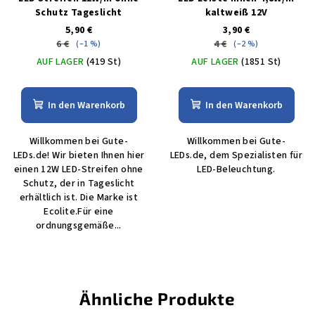
Schutz Tageslicht
kaltweiß 12V
5,90 €
3,90 €
6 €
4 €
(–1 %)
(–2 %)
AUF LAGER
(419 St)
AUF LAGER
(1851 St)
In den Warenkorb
In den Warenkorb
Willkommen bei Gute-
Willkommen bei Gute-
LEDs.de! Wir bieten Ihnen hier
LEDs.de, dem Spezialisten für
einen 12W LED-Streifen ohne
LED-Beleuchtung.
Schutz, der in Tageslicht
erhältlich ist. Die Marke ist
Ecolite.Für eine
ordnungsgemäße...
Ähnliche Produkte