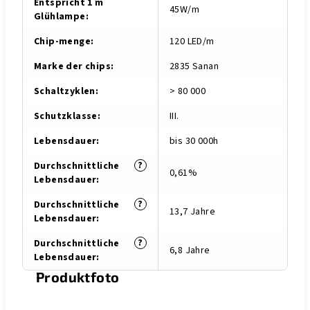
Entspricht 1 m
45W/m
Glühlampe
:
Chip-menge
:
120 LED/m
Marke der chips
:
2835 Sanan
Schaltzyklen
:
> 80 000
Schutzklasse
:
III.
Lebensdauer
:
bis 30 000h
?
Durchschnittliche
0,61%
Lebensdauer
:
?
Durchschnittliche
13,7 Jahre
Lebensdauer
:
?
Durchschnittliche
6,8 Jahre
Lebensdauer
:
Produktfoto