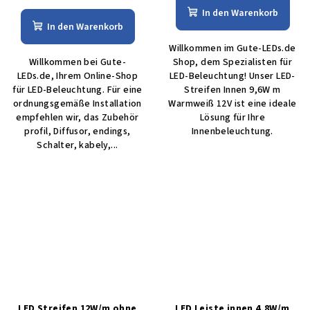
In den Warenkorb
In den Warenkorb
Willkommen im Gute-LEDs.de
Willkommen bei Gute-
Shop, dem Spezialisten für
LEDs.de, Ihrem Online-Shop
LED-Beleuchtung! Unser LED-
für LED-Beleuchtung. Für eine
Streifen Innen 9,6W m
ordnungsgemäße Installation
Warmweiß 12V ist eine ideale
empfehlen wir, das Zubehör
Lösung für Ihre
profil, Diffusor, endings,
Innenbeleuchtung.
Schalter, kabely,...
LED Streifen 12W/m ohne
LED Leiste innen 4,8W/m