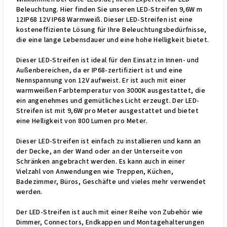
Beleuchtung. Hier finden Sie unseren LED-Streifen 9,6W m
12IP68 12V IP68 Warmweiß. Dieser LED-Streifen ist eine
kosteneffiziente Lösung für Ihre Beleuchtungsbedürfnisse,
die eine lange Lebensdauer und eine hohe Helligkeit bietet.
Dieser LED-Streifen ist ideal für den Einsatz in Innen- und
Außenbereichen, da er IP68-zertifiziert ist und eine
Nennspannung von 12V aufweist. Er ist auch mit einer
warmweißen Farbtemperatur von 3000K ausgestattet, die
ein angenehmes und gemütliches Licht erzeugt. Der LED-
Streifen ist mit 9,6W pro Meter ausgestattet und bietet
eine Helligkeit von 800 Lumen pro Meter.
Dieser LED-Streifen ist einfach zu installieren und kann an
der Decke, an der Wand oder an der Unterseite von
Schränken angebracht werden. Es kann auch in einer
Vielzahl von Anwendungen wie Treppen, Küchen,
Badezimmer, Büros, Geschäfte und vieles mehr verwendet
werden.
Der LED-Streifen ist auch mit einer Reihe von Zubehör wie
Dimmer, Connectors, Endkappen und Montagehalterungen