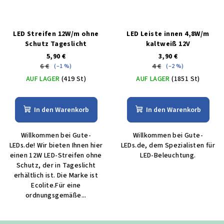
LED Streifen 12W/m ohne
LED Leiste innen 4,8W/m
Schutz Tageslicht
kaltweiß 12V
5,90 €
3,90 €
6 €
4 €
(–1 %)
(–2 %)
AUF LAGER
(419 St)
AUF LAGER
(1851 St)
In den Warenkorb
In den Warenkorb
Willkommen bei Gute-
Willkommen bei Gute-
LEDs.de! Wir bieten Ihnen hier
LEDs.de, dem Spezialisten für
einen 12W LED-Streifen ohne
LED-Beleuchtung.
Schutz, der in Tageslicht
erhältlich ist. Die Marke ist
Ecolite.Für eine
ordnungsgemäße...