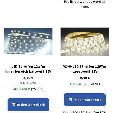
Profis verwendet werden
kann.
LED Streifen 12W/m
W300 LED Streifen 12W/m
Innenbereich kaltweiß 12V
tagesweiß 12V
5,90 €
9,90 €
6 €
(–1 %)
AUF LAGER
(678 St)
AUF LAGER
(255 St)
In den Warenkorb
In den Warenkorb
Der W300 LED Streifen 12W