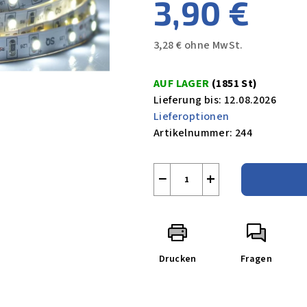
3,90 €
3,28 € ohne MwSt.
Verkaufspreis:
AUF LAGER
(1851 St)
Lieferung bis:
12.08.2026
Lieferoptionen
Artikelnummer:
244
−
+
Drucken
Fragen