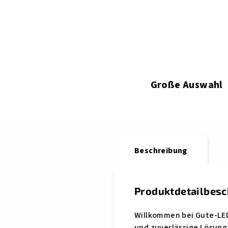
Große Auswahl
Beschreibung
Produktdetailbes
Willkommen bei Gute-LEDs
und zuverlässige Lösung 