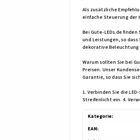
Als zusätzliche Empfehlu
einfache Steuerung der H
Bei Gute-LEDs.de finden 
und Leistungen, so dass S
dekorative Beleuchtung
Warum sollten Sie bei G
Preisen. Unser Kundenser
Garantie, so dass Sie sic
1. Verbinden Sie die LED-
Streifenlicht ein. 4. Ver
Kategorie
:
EAN
: