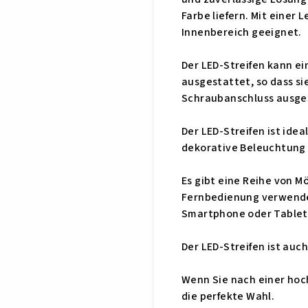
Farbe liefern. Mit einer 
Innenbereich geeignet.
Der LED-Streifen kann ein
ausgestattet, so dass si
Schraubanschluss ausgest
Der LED-Streifen ist ide
dekorative Beleuchtung 
Es gibt eine Reihe von M
Fernbedienung verwenden
Smartphone oder Tablet 
Der LED-Streifen ist auc
Wenn Sie nach einer hoch
die perfekte Wahl.