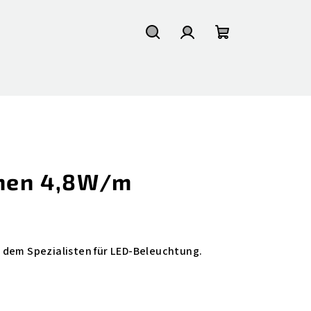
Suchen
Login
Warenkorb
nnen 4,8W/m
 dem Spezialisten für LED-Beleuchtung.