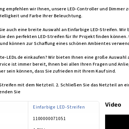
ng empfehlen wir Ihnen, unsere LED-Controller und Dimmer z
elligkeit und Farbe Ihrer Beleuchtung.
Sie auch eine breite Auswahl an Einfarbige LED-Streifen. Wi
ie den perfekten LED-Streifen für Ihr Projekt finden können. 
 und können zur Schaffung eines schönen Ambientes verwen
ute-LEDs.de einkaufen? Wir bieten Ihnen eine große Auswah
vice ist immer bereit, Ihnen bei allen Ihren Fragen und Anli
her sein können, dass Sie zufrieden mit Ihrem Kauf sind.
Streifen mit dem Netzteil. 2. Schließen Sie das Netzteil an e
wenden Sie
Video
Einfarbige LED-Streifen
1100000071051