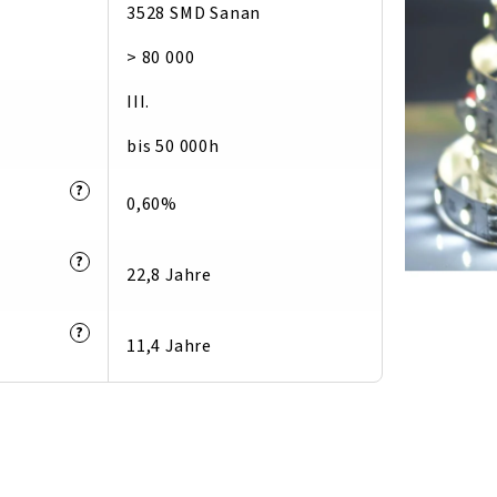
3528 SMD Sanan
> 80 000
III.
bis 50 000h
?
0,60%
?
22,8 Jahre
?
11,4 Jahre