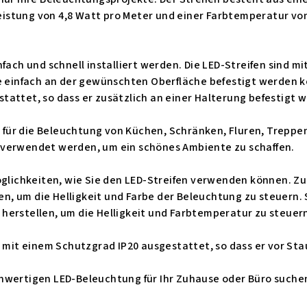
Leistung von 4,8 Watt pro Meter und einer Farbtemperatur von 
fach und schnell installiert werden. Die LED-Streifen sind mi
e einfach an der gewünschten Oberfläche befestigt werden k
attet, so dass er zusätzlich an einer Halterung befestigt 
al für die Beleuchtung von Küchen, Schränken, Fluren, Trepp
verwendet werden, um ein schönes Ambiente zu schaffen.
öglichkeiten, wie Sie den LED-Streifen verwenden können. Zu
, um die Helligkeit und Farbe der Beleuchtung zu steuern. 
herstellen, um die Helligkeit und Farbtemperatur zu steuer
h mit einem Schutzgrad IP20 ausgestattet, so dass er vor Sta
wertigen LED-Beleuchtung für Ihr Zuhause oder Büro suchen,