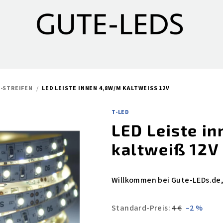
D-STREIFEN
/
LED LEISTE INNEN 4,8W/M KALTWEISS 12V
T-LED
LED Leiste i
kaltweiß 12V
Willkommen bei Gute-LEDs.de,
Standard-Preis:
4 €
–2 %