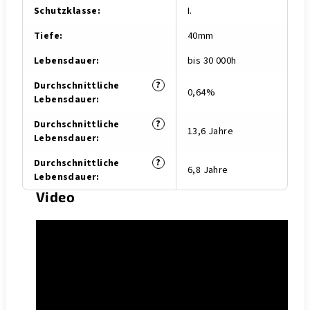
Schutzklasse
:
I.
Tiefe
:
40mm
Lebensdauer
:
bis 30 000h
?
Durchschnittliche
0,64%
Lebensdauer
:
?
Durchschnittliche
13,6 Jahre
Lebensdauer
:
?
Durchschnittliche
6,8 Jahre
Lebensdauer
:
Video