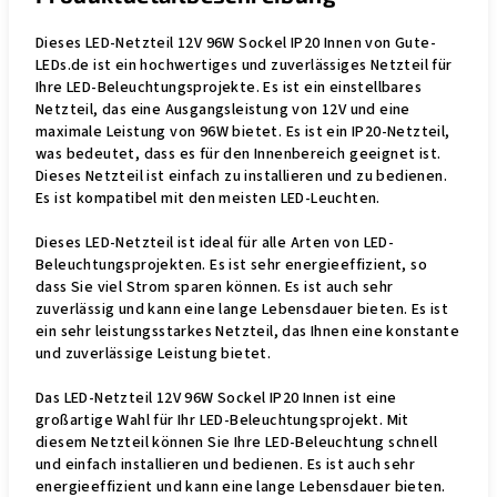
Dieses LED-Netzteil 12V 96W Sockel IP20 Innen von Gute-
LEDs.de ist ein hochwertiges und zuverlässiges Netzteil für
Ihre LED-Beleuchtungsprojekte. Es ist ein einstellbares
Netzteil, das eine Ausgangsleistung von 12V und eine
maximale Leistung von 96W bietet. Es ist ein IP20-Netzteil,
was bedeutet, dass es für den Innenbereich geeignet ist.
Dieses Netzteil ist einfach zu installieren und zu bedienen.
Es ist kompatibel mit den meisten LED-Leuchten.
Dieses LED-Netzteil ist ideal für alle Arten von LED-
Beleuchtungsprojekten. Es ist sehr energieeffizient, so
dass Sie viel Strom sparen können. Es ist auch sehr
zuverlässig und kann eine lange Lebensdauer bieten. Es ist
ein sehr leistungsstarkes Netzteil, das Ihnen eine konstante
und zuverlässige Leistung bietet.
Das LED-Netzteil 12V 96W Sockel IP20 Innen ist eine
großartige Wahl für Ihr LED-Beleuchtungsprojekt. Mit
diesem Netzteil können Sie Ihre LED-Beleuchtung schnell
und einfach installieren und bedienen. Es ist auch sehr
energieeffizient und kann eine lange Lebensdauer bieten.