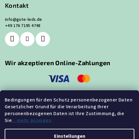
Kontakt
info
@
gute-leds.de
+49 176 7195 4748
Wir akzeptieren Online-Zahlungen
Bedingungen für den Schutz personenbezogener Daten
Gesetzlicher Grund für die Verarbeitung Ihrer
Suche
personenbezogenen Daten ist Ihre Zustimmung, die
Sie
... mehr anzeigen
Suchen
Einstellungen