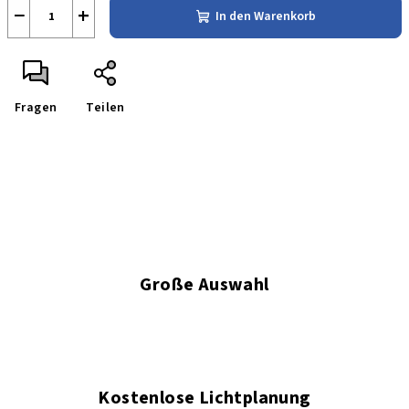
−
+
In den Warenkorb
Fragen
Teilen
Große Auswahl
Kostenlose Lichtplanung