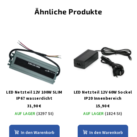
Ähnliche Produkte
LED Netzteil 12V 100W SLIM
LED Netzteil 12V 60W Sockel
IP67 wasserdicht
IP20 Innenbereich
31,90 €
15,90 €
AUF LAGER
(3297 St)
AUF LAGER
(1824 St)
In den Warenkorb
In den Warenkorb