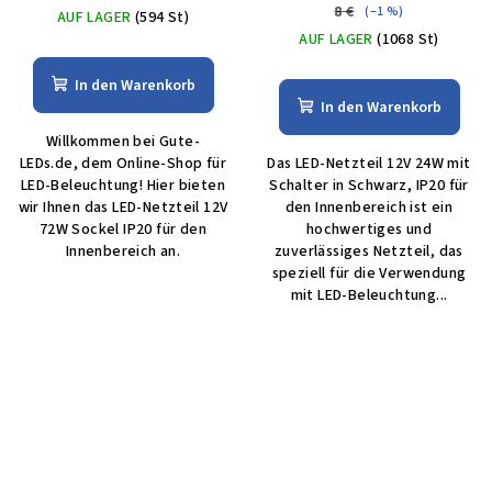
8 €
(–1 %)
AUF LAGER
(594 St)
AUF LAGER
(1068 St)
In den Warenkorb
In den Warenkorb
Willkommen bei Gute-
LEDs.de, dem Online-Shop für
Das LED-Netzteil 12V 24W mit
LED-Beleuchtung! Hier bieten
Schalter in Schwarz, IP20 für
wir Ihnen das LED-Netzteil 12V
den Innenbereich ist ein
72W Sockel IP20 für den
hochwertiges und
Innenbereich an.
zuverlässiges Netzteil, das
speziell für die Verwendung
mit LED-Beleuchtung...