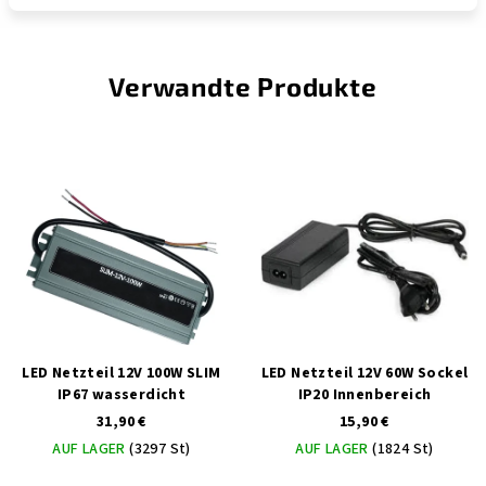
Verwandte Produkte
LED Netzteil 12V 100W SLIM
LED Netzteil 12V 60W Sockel
IP67 wasserdicht
IP20 Innenbereich
31,90 €
15,90 €
AUF LAGER
(3297 St)
AUF LAGER
(1824 St)