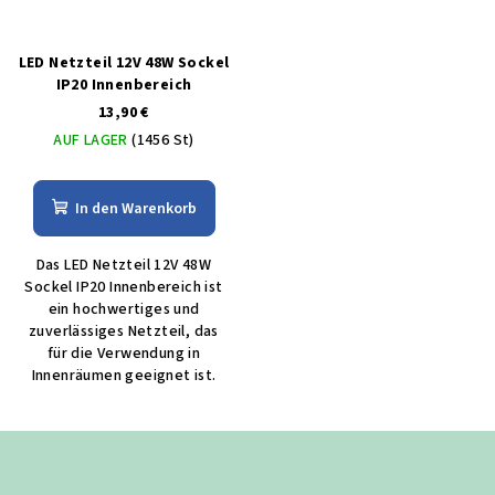
LED Netzteil 12V 48W Sockel
IP20 Innenbereich
13,90 €
AUF LAGER
(1456 St)
In den Warenkorb
Das LED Netzteil 12V 48W
Sockel IP20 Innenbereich ist
ein hochwertiges und
zuverlässiges Netzteil, das
für die Verwendung in
Innenräumen geeignet ist.
F
u