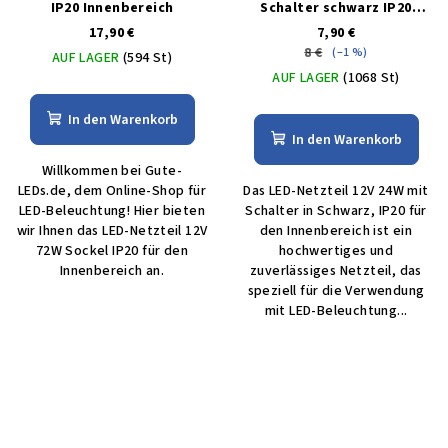
IP20 Innenbereich
Schalter schwarz IP20
Innenbereich
17,90 €
7,90 €
8 €
(–1 %)
AUF LAGER
(594 St)
AUF LAGER
(1068 St)
In den Warenkorb
In den Warenkorb
Willkommen bei Gute-
LEDs.de, dem Online-Shop für
Das LED-Netzteil 12V 24W mit
LED-Beleuchtung! Hier bieten
Schalter in Schwarz, IP20 für
wir Ihnen das LED-Netzteil 12V
den Innenbereich ist ein
72W Sockel IP20 für den
hochwertiges und
Innenbereich an.
zuverlässiges Netzteil, das
speziell für die Verwendung
mit LED-Beleuchtung...