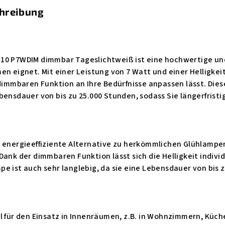
chreibung
10 P7WDIM dimmbar Tageslichtweiß ist eine hochwertige und 
en eignet. Mit einer Leistung von 7 Watt und einer Helligk
 dimmbaren Funktion an Ihre Bedürfnisse anpassen lässt. Di
bensdauer von bis zu 25.000 Stunden, sodass Sie längerfristig
 energieeffiziente Alternative zu herkömmlichen Glühlampen,
Dank der dimmbaren Funktion lässt sich die Helligkeit indiv
e ist auch sehr langlebig, da sie eine Lebensdauer von bis 
l für den Einsatz in Innenräumen, z.B. in Wohnzimmern, Küc