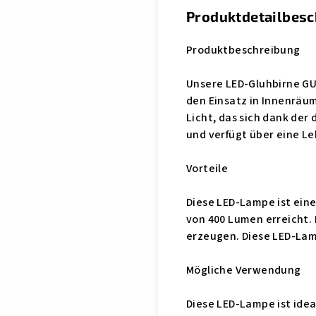
Produktdetailbes
Produktbeschreibung
Unsere LED-Gluhbirne GU
den Einsatz in Innenräum
Licht, das sich dank der
und verfügt über eine Le
Vorteile
Diese LED-Lampe ist eine
von 400 Lumen erreicht. 
erzeugen. Diese LED-Lamp
Mögliche Verwendung
Diese LED-Lampe ist idea