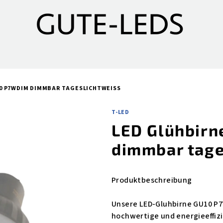
10 P7WDIM DIMMBAR TAGESLICHTWEISS
T-LED
LED Glühbir
dimmbar tage
Produktbeschreibung
Unsere LED-Gluhbirne GU10 P7
hochwertige und energieeffizi