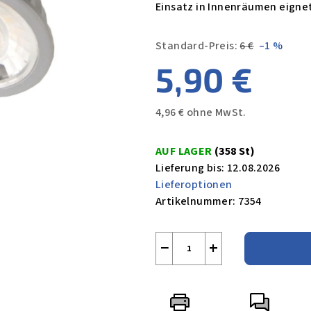
Einsatz in Innenräumen eigne
Standard-Preis:
6 €
–1 %
5,90 €
4,96 € ohne MwSt.
Verkaufspreis:
AUF LAGER
(358 St)
Lieferung bis:
12.08.2026
Lieferoptionen
Artikelnummer:
7354
−
+