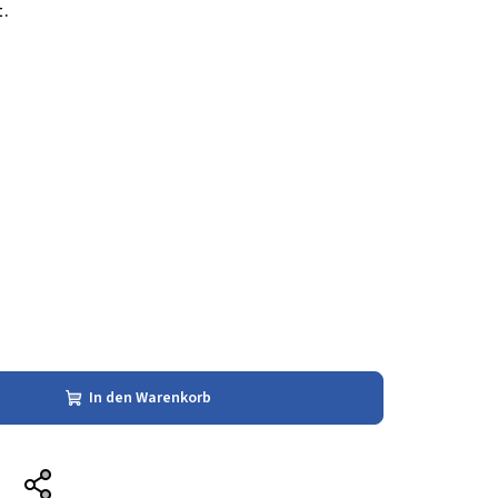
t.
In den Warenkorb