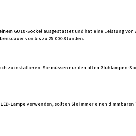
einem GU10-Sockel ausgestattet und hat eine Leistung von 7 
bensdauer von bis zu 25.000 Stunden.
fach zu installieren. Sie müssen nur den alten Glühlampen-S
 LED-Lampe verwenden, sollten Sie immer einen dimmbaren 