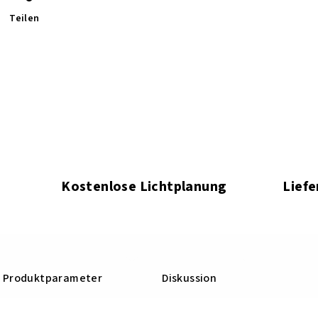
Teilen
Kostenlose Lichtplanung
Liefe
Produktparameter
Diskussion