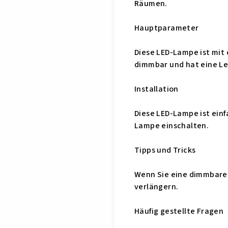
Räumen.
Hauptparameter
Diese LED-Lampe ist mit 
dimmbar und hat eine Le
Installation
Diese LED-Lampe ist ein
Lampe einschalten.
Tipps und Tricks
Wenn Sie eine dimmbare
verlängern.
Häufig gestellte Fragen