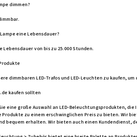
Lampe dimmen?
 dimmbar.
D-Lampe eine Lebensdauer?
e Lebensdauer von bis zu 25.000 Stunden.
 Produkte
sere dimmbaren LED-Trafos und LED-Leuchten zu kaufen, um d
.de kaufen sollten
Sie eine große Auswahl an LED-Beleuchtungsprodukten, die I
e Produkte zu einem erschwinglichen Preis zu bieten. Wir bi
und bequem erhalten. Wir bieten auch einen Kundendienst, d
euchtung > Zubehör bietet eine breite Palette an Produkten,