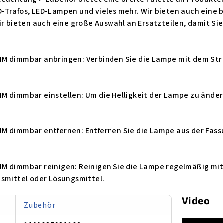
Trafos, LED-Lampen und vieles mehr. Wir bieten auch eine b
ir bieten auch eine große Auswahl an Ersatzteilen, damit Si
M dimmbar anbringen: Verbinden Sie die Lampe mit dem Str
M dimmbar einstellen: Um die Helligkeit der Lampe zu änder
M dimmbar entfernen: Entfernen Sie die Lampe aus der Fass
M dimmbar reinigen: Reinigen Sie die Lampe regelmäßig mi
gsmittel oder Lösungsmittel.
Video
Zu­be­hör