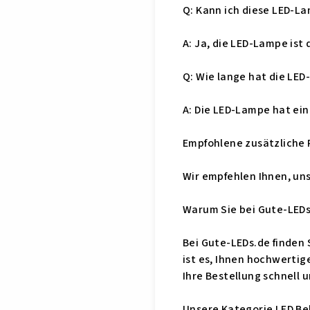
Q: Kann ich diese LED-
A: Ja, die LED-Lampe ist
Q: Wie lange hat die LE
A: Die LED-Lampe hat ein
Empfohlene zusätzliche
Wir empfehlen Ihnen, un
Warum Sie bei Gute-LEDs
Bei Gute-LEDs.de finden 
ist es, Ihnen hochwertig
Ihre Bestellung schnell 
Unsere Kategorie LED Bel