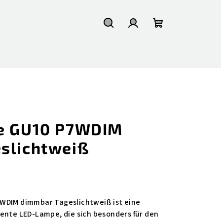
Suchen
Login
Warenkorb
ne GU10 P7WDIM
slichtweiß
WDIM dimmbar Tageslichtweiß ist eine
ente LED-Lampe, die sich besonders für den