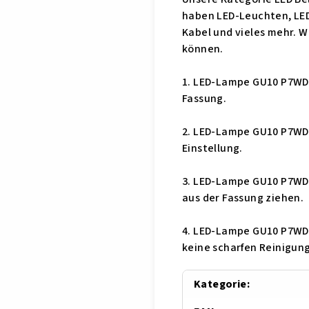
haben LED-Leuchten, LED-
Kabel und vieles mehr. W
können.
1. LED-Lampe GU10 P7WDI
Fassung.
2. LED-Lampe GU10 P7WDI
Einstellung.
3. LED-Lampe GU10 P7WDI
aus der Fassung ziehen.
4. LED-Lampe GU10 P7WDI
keine scharfen Reinigun
Kategorie
: