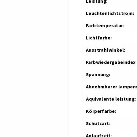
Leistung
:
Leuchtenlichtstrom
:
Farbtemperatur
:
Lichtfarbe
:
Ausstrahlwinkel
:
Farbwiedergabeindex 
Spannung
:
Abnehmbarer lampen
Äquivalente leistung
:
Körperfarbe
:
Schutzart
:
Anlaufzeit
: