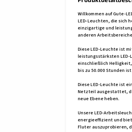
Willkommen auf Gute-LED
LED-Leuchten, die sich h
einzigartige und leistun
anderen Arbeitsbereiche
Diese LED-Leuchte ist mi
leistungsstärksten LED-
einschließlich Helligkei
bis zu 50.000 Stunden is
Diese LED-Leuchte ist ei
Netzteil ausgestattet, d
neue Ebene heben.
Unsere LED-Arbeitsleucht
energieeffizient und bie
Fluter auszuprobieren, d