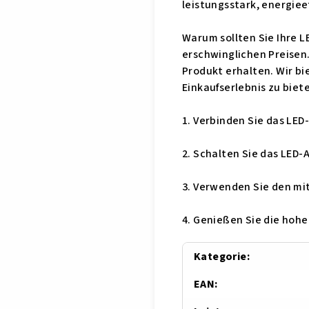
leistungsstark, energiee
Warum sollten Sie Ihre 
erschwinglichen Preisen
Produkt erhalten. Wir bi
Einkaufserlebnis zu biet
1. Verbinden Sie das LED
2. Schalten Sie das LED-A
3. Verwenden Sie den mit
4. Genießen Sie die hohe
Kategorie
:
EAN
: