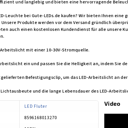
ffizient und langlebig und bieten eine hervorragende Beleuc
LED-Leuchte bei Gute-LEDs.de kaufen? Wir bieten Ihnen eine
. Unsere Produkte werden vor dem Versand gründlich überprüf
eten auch einen kostenlosen Kundendienst für alle unsere Kun
en.
-Arbeitslicht mit einer 10-30V-Stromquelle.
rbeitslicht ein und passen Sie die Helligkeit an, indem Sie d
gelieferten Befestigungsclip, um das LED-Arbeitslicht an de
 Lichtausbeute und die lange Lebensdauer des LED-Arbeitsli
Video
LED Fluter
8596168013270