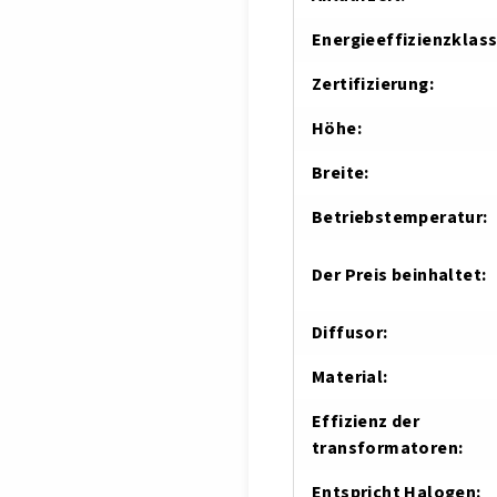
Energieeffizienzklas
Zertifizierung
:
Höhe
:
Breite
:
Betriebstemperatur
:
Der Preis beinhaltet
:
Diffusor
:
Material
:
Effizienz der
transformatoren
:
Entspricht Halogen
: