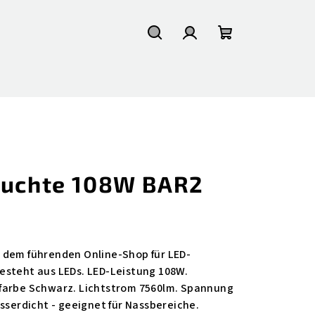
Suchen
Login
Warenkorb
euchte 108W BAR2
 dem führenden Online-Shop für LED-
esteht aus LEDs. LED-Leistung 108W.
farbe Schwarz. Lichtstrom 7560lm. Spannung
sserdicht - geeignet für Nassbereiche.