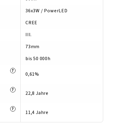
36x3W / PowerLED
CREE
III.
73mm
bis 50 000h
?
0,61%
?
22,8 Jahre
?
11,4 Jahre