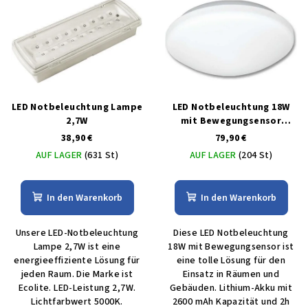
LED Notbeleuchtung Lampe
LED Notbeleuchtung 18W
2,7W
mit Bewegungsensor
Warmweiß IP44
38,90 €
79,90 €
AUF LAGER
(631 St)
AUF LAGER
(204 St)
In den Warenkorb
In den Warenkorb
Unsere LED-Notbeleuchtung
Diese LED Notbeleuchtung
Lampe 2,7W ist eine
18W mit Bewegungsensor ist
energieeffiziente Lösung für
eine tolle Lösung für den
jeden Raum. Die Marke ist
Einsatz in Räumen und
Ecolite. LED-Leistung 2,7W.
Gebäuden. Lithium-Akku mit
Lichtfarbwert 5000K.
2600 mAh Kapazität und 2h