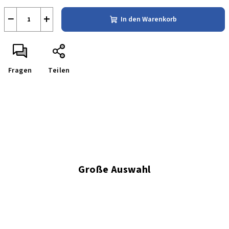
−
+
In den Warenkorb
Fragen
Teilen
Große Auswahl