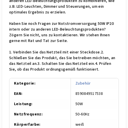
anderen LED-Beleuchtungsprodukten zu kombinieren, wie
z.B. LED-Leuchten, Dimmer und Steuerungen, um ein
optimales Ergebnis zu erzielen.
Haben Sie noch Fragen zur Notstromversorgung 50W IP20
intern oder zu anderen LED-Beleuchtungsprodukten?
Zögern Sie nicht, uns zu kontaktieren. Wir stehen Ihnen
gerne mit Rat und Tat zur Seite.
1. Verbinden Sie das Netzteil mit einer Steckdose.2.
Schließen Sie das Produkt, das Sie betreiben möchten, an
das Netzteil an.3. Schalten Sie das Netzteil ein.4. Prüfen
Sie, ob das Produkt ordnungsgemäß funktioniert.
Kategorie
:
Zu­be­hör
EAN
:
8590849517538
Leistung
:
50W
Netzfrequenz
:
50-60Hz
Körperfarbe
:
weiß