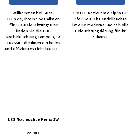
Willkommen bei Gute-
Die LED Notleuchte Alpha L-P
LEDs.de, Ihrem Spezialisten
Pfeil Seitlich Pendelleuchte
für LED-Beleuchtung! Hier
ist eine moderne und stilvolle
finden Sie die LED-
Beleuchtungslösung für Ihr
Notbeleuchtung Lampe 3,3W
Zuhause.
10xSMD, die Ihnen ein helles
und effizientes Licht bietet....
LED Notleuchte Fenix 3W
22,90 €