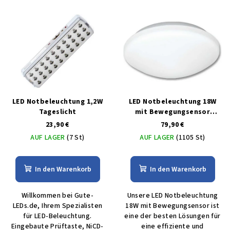
LED Notbeleuchtung 1,2W
LED Notbeleuchtung 18W
Tageslicht
mit Bewegungsensor
weisse IP44
23,90 €
79,90 €
AUF LAGER
(7 St)
AUF LAGER
(1105 St)
In den Warenkorb
In den Warenkorb
Willkommen bei Gute-
Unsere LED Notbeleuchtung
LEDs.de, Ihrem Spezialisten
18W mit Bewegungsensor ist
für LED-Beleuchtung.
eine der besten Lösungen für
Eingebaute Prüftaste, NiCD-
eine effiziente und