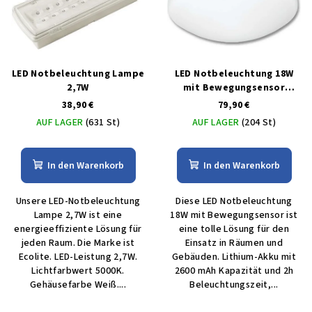
LED Notbeleuchtung Lampe
LED Notbeleuchtung 18W
2,7W
mit Bewegungsensor
Warmweiß IP44
38,90 €
79,90 €
AUF LAGER
(631 St)
AUF LAGER
(204 St)
In den Warenkorb
In den Warenkorb
Unsere LED-Notbeleuchtung
Diese LED Notbeleuchtung
Lampe 2,7W ist eine
18W mit Bewegungsensor ist
energieeffiziente Lösung für
eine tolle Lösung für den
jeden Raum. Die Marke ist
Einsatz in Räumen und
Ecolite. LED-Leistung 2,7W.
Gebäuden. Lithium-Akku mit
Lichtfarbwert 5000K.
2600 mAh Kapazität und 2h
Gehäusefarbe Weiß....
Beleuchtungszeit,...