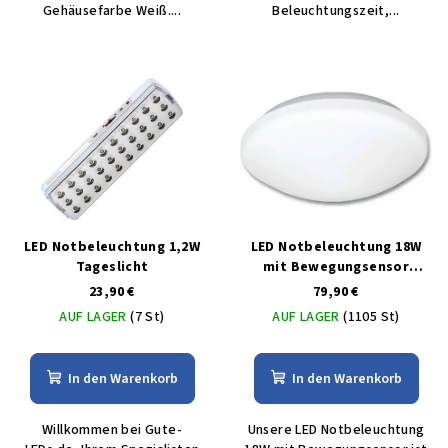
Gehäusefarbe Weiß....
Beleuchtungszeit,...
LED Notbeleuchtung 1,2W
LED Notbeleuchtung 18W
Tageslicht
mit Bewegungsensor
weisse IP44
23,90 €
79,90 €
AUF LAGER
(7 St)
AUF LAGER
(1105 St)
In den Warenkorb
In den Warenkorb
Willkommen bei Gute-
Unsere LED Notbeleuchtung