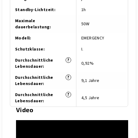
Standby-Lichtzeit
:
1h
Maximale
50W
dauerbelastung
:
Modell
:
EMERGENCY
Schutzklasse
:
I.
?
Durchschnittliche
0,92%
Lebensdauer
:
?
Durchschnittliche
9,1 Jahre
Lebensdauer
:
?
Durchschnittliche
4,5 Jahre
Lebensdauer
:
Video