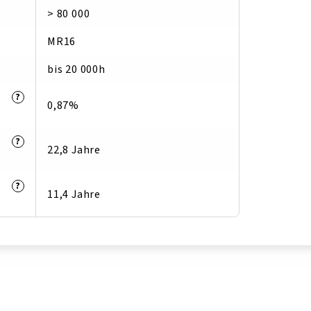
> 80 000
MR16
bis 20 000h
?
0,87%
?
22,8 Jahre
?
11,4 Jahre