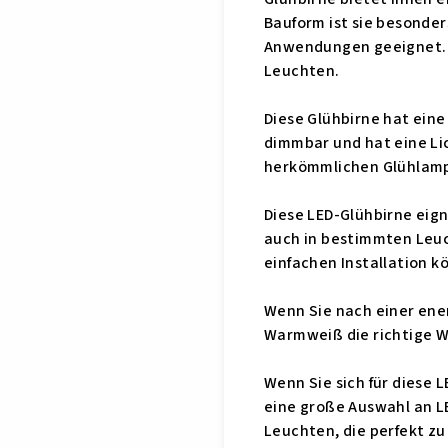
Bauform ist sie besonder
Anwendungen geeignet. Z
Leuchten.
Diese Glühbirne hat eine
dimmbar und hat eine Lic
herkömmlichen Glühlamp
Diese LED-Glühbirne eig
auch in bestimmten Leuc
einfachen Installation k
Wenn Sie nach einer ene
Warmweiß die richtige Wa
Wenn Sie sich für diese 
eine große Auswahl an L
Leuchten, die perfekt zu