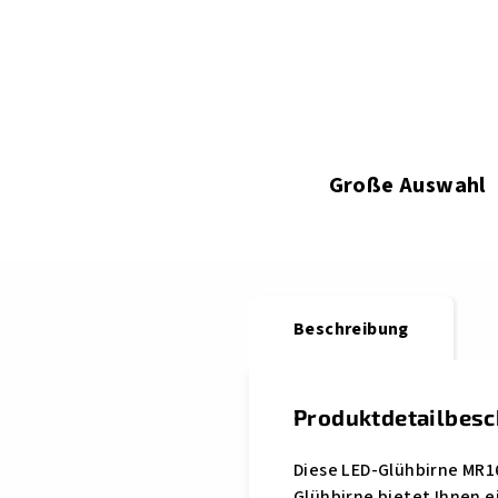
Große Auswahl
Beschreibung
Produktdetailbes
Diese LED-Glühbirne MR16
Glühbirne bietet Ihnen 