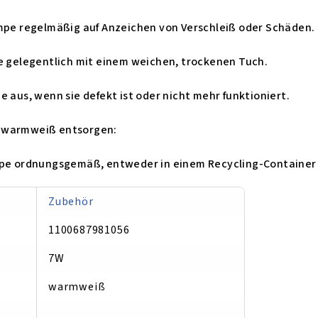
ampe regelmäßig auf Anzeichen von Verschleiß oder Schäden.
pe gelegentlich mit einem weichen, trockenen Tuch.
e aus, wenn sie defekt ist oder nicht mehr funktioniert.
 warmweiß entsorgen:
mpe ordnungsgemäß, entweder in einem Recycling-Container 
Zu­be­hör
1100687981056
7W
warmweiß