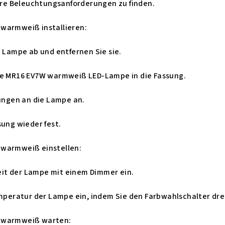
Ihre Beleuchtungsanforderungen zu finden.
warmweiß installieren:
e Lampe ab und entfernen Sie sie.
ue MR16 EV7W warmweiß LED-Lampe in die Fassung.
tungen an die Lampe an.
sung wieder fest.
 warmweiß einstellen:
gkeit der Lampe mit einem Dimmer ein.
emperatur der Lampe ein, indem Sie den Farbwahlschalter dr
 warmweiß warten: