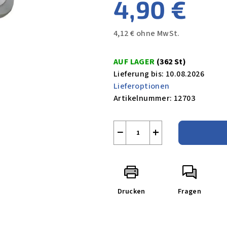
4,90 €
4,12 € ohne MwSt.
Verkaufspreis:
AUF LAGER
(362 St)
Lieferung bis:
10.08.2026
Lieferoptionen
Artikelnummer:
12703
−
+
Drucken
Fragen