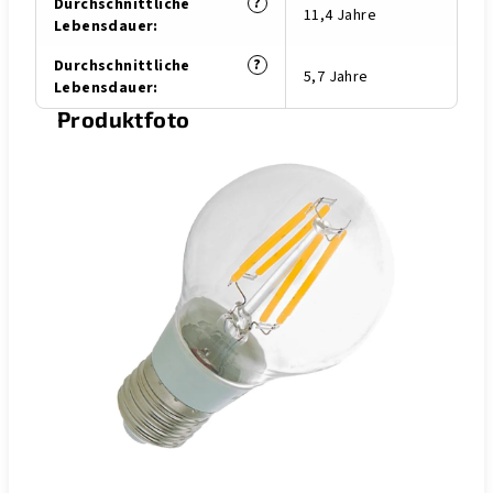
?
Durchschnittliche
11,4 Jahre
Lebensdauer
:
?
Durchschnittliche
5,7 Jahre
Lebensdauer
:
Produktfoto