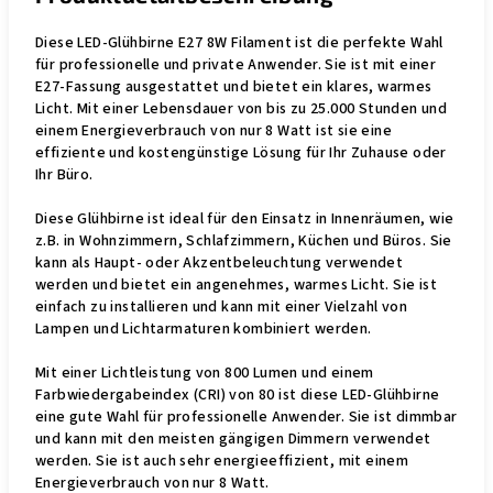
Diese LED-Glühbirne E27 8W Filament ist die perfekte Wahl
für professionelle und private Anwender. Sie ist mit einer
E27-Fassung ausgestattet und bietet ein klares, warmes
Licht. Mit einer Lebensdauer von bis zu 25.000 Stunden und
einem Energieverbrauch von nur 8 Watt ist sie eine
effiziente und kostengünstige Lösung für Ihr Zuhause oder
Ihr Büro.
Diese Glühbirne ist ideal für den Einsatz in Innenräumen, wie
z.B. in Wohnzimmern, Schlafzimmern, Küchen und Büros. Sie
kann als Haupt- oder Akzentbeleuchtung verwendet
werden und bietet ein angenehmes, warmes Licht. Sie ist
einfach zu installieren und kann mit einer Vielzahl von
Lampen und Lichtarmaturen kombiniert werden.
Mit einer Lichtleistung von 800 Lumen und einem
Farbwiedergabeindex (CRI) von 80 ist diese LED-Glühbirne
eine gute Wahl für professionelle Anwender. Sie ist dimmbar
und kann mit den meisten gängigen Dimmern verwendet
werden. Sie ist auch sehr energieeffizient, mit einem
Energieverbrauch von nur 8 Watt.