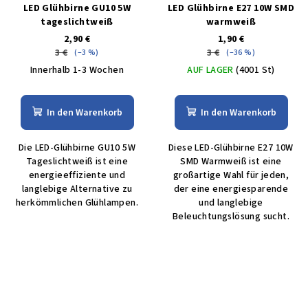
LED Glühbirne GU10 5W
LED Glühbirne E27 10W SMD
tageslichtweiß
warmweiß
2,90 €
1,90 €
3 €
3 €
(–3 %)
(–36 %)
Innerhalb 1-3 Wochen
AUF LAGER
(4001 St)
In den Warenkorb
In den Warenkorb
Die LED-Glühbirne GU10 5W
Diese LED-Glühbirne E27 10W
Tageslichtweiß ist eine
SMD Warmweiß ist eine
energieeffiziente und
großartige Wahl für jeden,
langlebige Alternative zu
der eine energiesparende
herkömmlichen Glühlampen.
und langlebige
Beleuchtungslösung sucht.