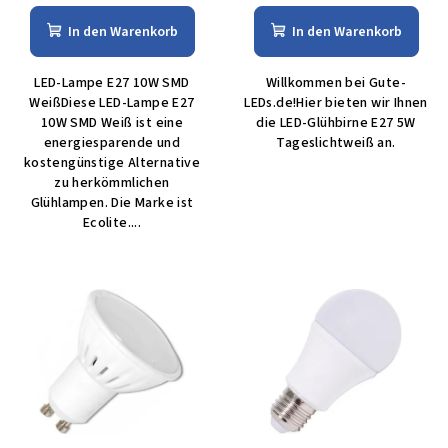
In den Warenkorb
In den Warenkorb
LED-Lampe E27 10W SMD
Willkommen bei Gute-
WeißDiese LED-Lampe E27
LEDs.de!Hier bieten wir Ihnen
10W SMD Weiß ist eine
die LED-Glühbirne E27 5W
energiesparende und
Tageslichtweiß an.
kostengünstige Alternative
zu herkömmlichen
Glühlampen. Die Marke ist
Ecolite....