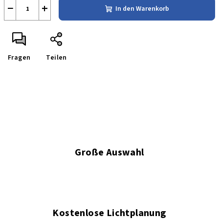
−
+
In den Warenkorb
Fragen
Teilen
Große Auswahl
Kostenlose Lichtplanung