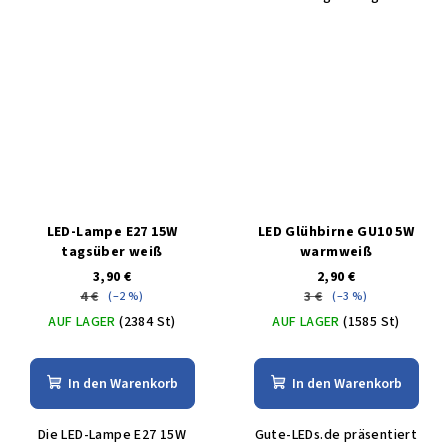
LED-Lampe E27 15W
LED Glühbirne GU10 5W
tagsüber weiß
warmweiß
3,90 €
2,90 €
4 €
3 €
(–2 %)
(–3 %)
AUF LAGER
(2384 St)
AUF LAGER
(1585 St)
In den Warenkorb
In den Warenkorb
Die LED-Lampe E27 15W
Gute-LEDs.de präsentiert