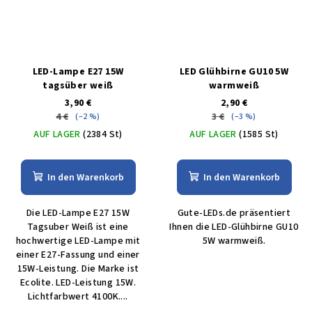
LED-Lampe E27 15W
LED Glühbirne GU10 5W
tagsüber weiß
warmweiß
3,90 €
2,90 €
4 €
3 €
(–2 %)
(–3 %)
AUF LAGER
(2384 St)
AUF LAGER
(1585 St)
In den Warenkorb
In den Warenkorb
Die LED-Lampe E27 15W
Gute-LEDs.de präsentiert
Tagsuber Weiß ist eine
Ihnen die LED-Glühbirne GU10
hochwertige LED-Lampe mit
5W warmweiß.
einer E27-Fassung und einer
15W-Leistung. Die Marke ist
Ecolite. LED-Leistung 15W.
Lichtfarbwert 4100K....