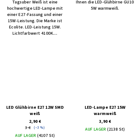
Tagsuber Weiß ist eine
Ihnen die LED-Glühbirne GU10
hochwertige LED-Lampe mit
5W warmweiß.
einer E27-Fassung und einer
15W-Leistung. Die Marke ist
Ecolite. LED-Leistung 15W.
Lichtfarbwert 4100K....
LED Glühbirne E27 12W SMD
LED-Lampe E27 15W
weiß
warmweiß
2,90 €
3,90 €
3 €
(–3 %)
AUF LAGER
(2138 St)
AUF LAGER
(4107 St)