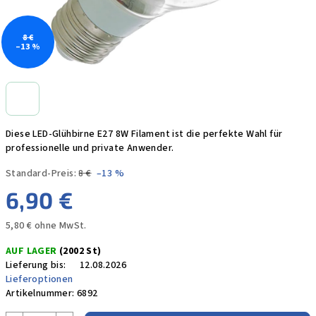
8 €
–13 %
Diese LED-Glühbirne E27 8W Filament ist die perfekte Wahl für
professionelle und private Anwender.
Standard-Preis:
8 €
–13 %
6,90 €
5,80 € ohne MwSt.
Verkaufspreis:
AUF LAGER
(2002 St)
Lieferung bis:
12.08.2026
Lieferoptionen
Artikelnummer:
6892