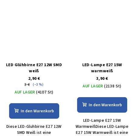
LED Glühbirne E27 12W SMD
LED-Lampe E27 15W
weiß
warmweiß
2,90 €
3,90 €
3 €
(–3 %)
AUF LAGER
(2138 St)
AUF LAGER
(4107 St)
In den Warenkorb
In den Warenkorb
LED-Lampe E27 15W
Diese LED-Gluhbirne E27 12W
WarmweißDiese LED-Lampe
SMD Weiß ist eine
E27 15W Warmweiß ist eine