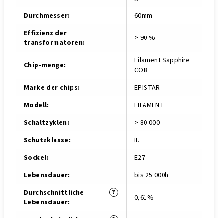
Durchmesser
:
60mm
Effizienz der
> 90 %
transformatoren
:
Filament Sapphire
Chip-menge
:
COB
Marke der chips
:
EPISTAR
Modell
:
FILAMENT
Schaltzyklen
:
> 80 000
Schutzklasse
:
II.
Sockel
:
E27
Lebensdauer
:
bis 25 000h
?
Durchschnittliche
0,61%
Lebensdauer
: