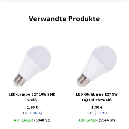
Verwandte Produkte
LED-Lampe E27 10W SMD
LED Glühbirne E27 5W
weiß
tageslichtweiß
1,90 €
1,90 €
3 €
3 €
(–36 %)
(–36 %)
AUF LAGER
(5048 St)
AUF LAGER
(5944 St)