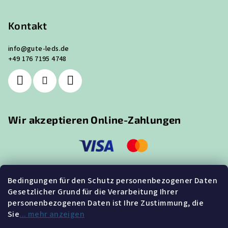
Kontakt
info
@
gute-leds.de
+49 176 7195 4748
Wir akzeptieren Online-Zahlungen
Bedingungen für den Schutz personenbezogener Daten
Gesetzlicher Grund für die Verarbeitung Ihrer
Suche
personenbezogenen Daten ist Ihre Zustimmung, die
Sie
... mehr anzeigen