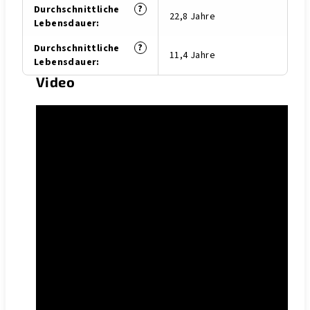
?
Durchschnittliche
22,8 Jahre
Lebensdauer
:
?
Durchschnittliche
11,4 Jahre
Lebensdauer
:
Video