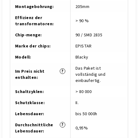
Montagebohrung
:
205mm
Effizienz der
> 90 %
transformatoren
:
Chip-menge
:
90 / SMD 2835
Marke der chips
:
EPISTAR
Modell
:
Blacky
Das Paket ist
?
Im Preis nicht
vollständig und
enthalten
:
einbaufertig.
Schaltzyklen
:
> 80 000
Schutzklasse
:
II.
Lebensdauer
:
bis 50 000h
?
Durchschnittliche
0,95%
Lebensdauer
: