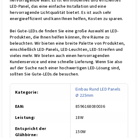
hervorragende Wahl. Es ist ein modernes und effizientes
LED-Panel, das eine einfache Installation und eine
hervorragende Lichtqualität bietet. Es ist auch sehr
energieeffizient und kann Ihnen helfen, Kosten zu sparen.
Bei Gute-LEDs.de finden Sie eine große Auswahl an LED-
Produkten, die Ihnen helfen können, Ihre Räume zu
beleuchten. Wir bieten eine breite Palette von Produkten,
einschließlich LED-Panels, LED-Leuchten, LED-Streifen und
vieles mehr. Wir bieten auch einen hervorragenden
Kundenservice und eine schnelle Lieferung. Wenn Sie also
auf der Suche nach einer hochwertigen LED-Lösung sind,
sollten Sie Gute-LEDs.de besuchen.
Einbau Rund LED Panels
Kategorie
:
Ø 225mm
EAN
:
8596168080036
Leistung
:
18W
Entspricht der
150W
Glühbirne
: