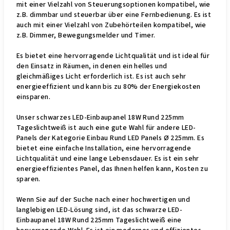
mit einer Vielzahl von Steuerungsoptionen kompatibel, wie
z.B. dimmbar und steuerbar über eine Fernbedienung. Es ist
auch mit einer Vielzahl von Zubehörteilen kompatibel, wie
z.B. Dimmer, Bewegungsmelder und Timer.
Es bietet eine hervorragende Lichtqualität und ist ideal für
den Einsatz in Räumen, in denen ein helles und
gleichmäßiges Licht erforderlich ist. Es ist auch sehr
energieeffizient und kann bis zu 80% der Energiekosten
einsparen.
Unser schwarzes LED-Einbaupanel 18W Rund 225mm
Tageslichtweiß ist auch eine gute Wahl für andere LED-
Panels der Kategorie Einbau Rund LED Panels Ø 225mm. Es
bietet eine einfache Installation, eine hervorragende
Lichtqualität und eine lange Lebensdauer. Es ist ein sehr
energieeffizientes Panel, das Ihnen helfen kann, Kosten zu
sparen.
Wenn Sie auf der Suche nach einer hochwertigen und
langlebigen LED-Lösung sind, ist das schwarze LED-
Einbaupanel 18W Rund 225mm Tageslichtweiß eine