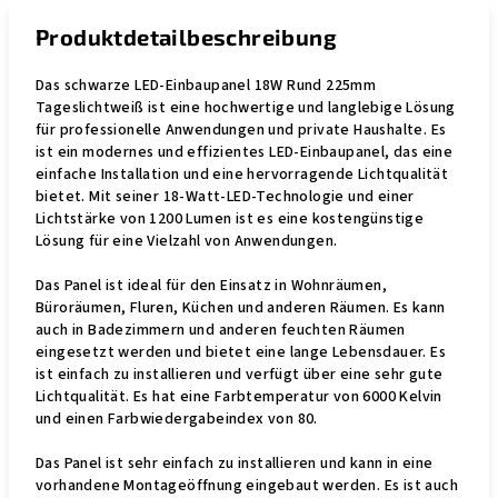
Produktdetailbeschreibung
Das schwarze LED-Einbaupanel 18W Rund 225mm
Tageslichtweiß ist eine hochwertige und langlebige Lösung
für professionelle Anwendungen und private Haushalte. Es
ist ein modernes und effizientes LED-Einbaupanel, das eine
einfache Installation und eine hervorragende Lichtqualität
bietet. Mit seiner 18-Watt-LED-Technologie und einer
Lichtstärke von 1200 Lumen ist es eine kostengünstige
Lösung für eine Vielzahl von Anwendungen.
Das Panel ist ideal für den Einsatz in Wohnräumen,
Büroräumen, Fluren, Küchen und anderen Räumen. Es kann
auch in Badezimmern und anderen feuchten Räumen
eingesetzt werden und bietet eine lange Lebensdauer. Es
ist einfach zu installieren und verfügt über eine sehr gute
Lichtqualität. Es hat eine Farbtemperatur von 6000 Kelvin
und einen Farbwiedergabeindex von 80.
Das Panel ist sehr einfach zu installieren und kann in eine
vorhandene Montageöffnung eingebaut werden. Es ist auch