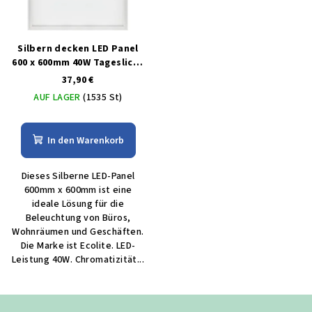
Silbern decken LED Panel
600 x 600mm 40W Tageslicht
6000lm
37,90 €
AUF LAGER
(1535 St)
In den Warenkorb
Dieses Silberne LED-Panel
600mm x 600mm ist eine
ideale Lösung für die
Beleuchtung von Büros,
Wohnräumen und Geschäften.
Die Marke ist Ecolite. LED-
Leistung 40W. Chromatizität...
F