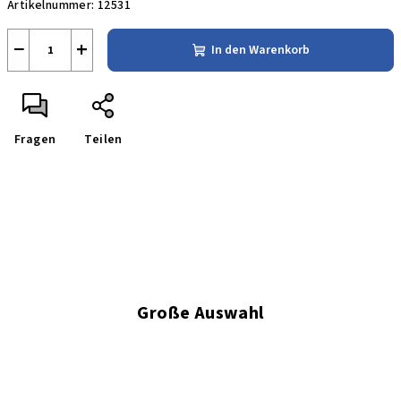
Artikelnummer:
12531
−
+
In den Warenkorb
Fragen
Teilen
Große Auswahl