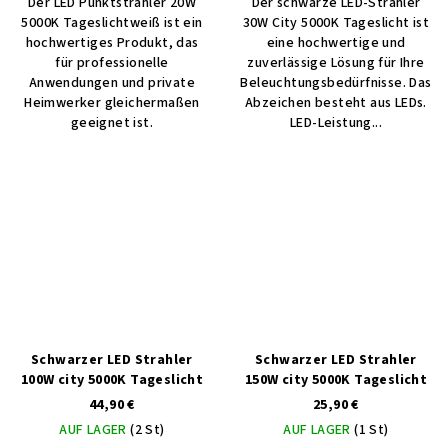
Der LED Punktstrahler 20W
Der schwarze LED-Strahler
5000K Tageslichtweiß ist ein
30W City 5000K Tageslicht ist
hochwertiges Produkt, das
eine hochwertige und
für professionelle
zuverlässige Lösung für Ihre
Anwendungen und private
Beleuchtungsbedürfnisse. Das
Heimwerker gleichermaßen
Abzeichen besteht aus LEDs.
geeignet ist.
LED-Leistung...
Schwarzer LED Strahler
Schwarzer LED Strahler
100W city 5000K Tageslicht
150W city 5000K Tageslicht
44,90 €
25,90 €
AUF LAGER
(2 St)
AUF LAGER
(1 St)