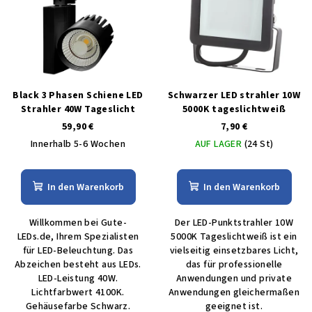
Black 3 Phasen Schiene LED
Schwarzer LED strahler 10W
Strahler 40W Tageslicht
5000K tageslichtweiß
59,90 €
7,90 €
Innerhalb 5-6 Wochen
AUF LAGER
(24 St)
In den Warenkorb
In den Warenkorb
Willkommen bei Gute-
Der LED-Punktstrahler 10W
LEDs.de, Ihrem Spezialisten
5000K Tageslichtweiß ist ein
für LED-Beleuchtung. Das
vielseitig einsetzbares Licht,
Abzeichen besteht aus LEDs.
das für professionelle
LED-Leistung 40W.
Anwendungen und private
Lichtfarbwert 4100K.
Anwendungen gleichermaßen
Gehäusefarbe Schwarz.
geeignet ist.