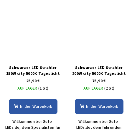
Schwarzer LED Strahler
Schwarzer LED Strahler
150W city 5000K Tageslicht
200W city 5000K Tageslicht
25,90 €
75,90 €
AUF LAGER
(1 St)
AUF LAGER
(2 St)
In den Warenkorb
In den Warenkorb
Willkommen bei Gute-
Willkommen bei Gute-
LEDs.de, dem Spezialisten für
LEDs.de, dem führenden