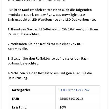
eine 30-tägige Geld-zurück-Garantie.
Für Ihren Kauf empfehlen wir Ihnen auch die folgenden
Produkte: LED Fluter 12V / 24V, LED Downlight, LED
Einbauleuchte, LED Wandleuchte und LED Deckenleuchte.
1. Benutzen Sie den LED-Reflektor 24V 10W weiß, um Ihren
Raum zu beleuchten.
2. Verbinden Sie den Reflektor mit einer 24V DC-
Stromquelle.
3. Stellen Sie den Reflektor so auf, dass er den Raum
optimal beleuchtet.
4. Schalten Sie den Reflektor ein und genießen Sie die
Beleuchtung.
Kategorie
:
LED Fluter 12V / 24V
EAN
:
8596168010712
Leistung
:
10W