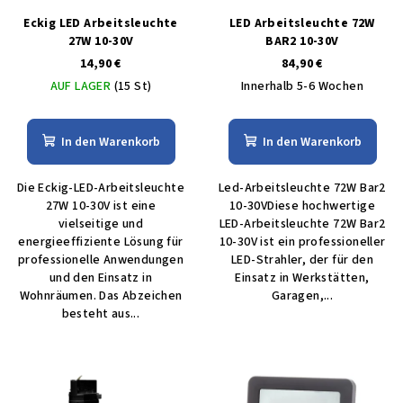
Eckig LED Arbeitsleuchte
LED Arbeitsleuchte 72W
27W 10-30V
BAR2 10-30V
14,90 €
84,90 €
AUF LAGER
(15 St)
Innerhalb 5-6 Wochen
In den Warenkorb
In den Warenkorb
Die Eckig-LED-Arbeitsleuchte
Led-Arbeitsleuchte 72W Bar2
27W 10-30V ist eine
10-30VDiese hochwertige
vielseitige und
LED-Arbeitsleuchte 72W Bar2
energieeffiziente Lösung für
10-30V ist ein professioneller
professionelle Anwendungen
LED-Strahler, der für den
und den Einsatz in
Einsatz in Werkstätten,
Wohnräumen. Das Abzeichen
Garagen,...
besteht aus...