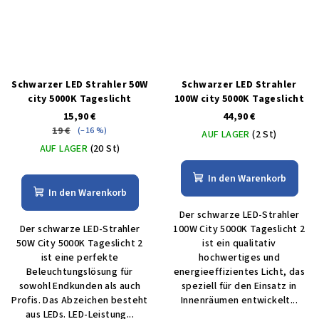
Schwarzer LED Strahler 50W
Schwarzer LED Strahler
city 5000K Tageslicht
100W city 5000K Tageslicht
15,90 €
44,90 €
19 €
(–16 %)
AUF LAGER
(2 St)
AUF LAGER
(20 St)
In den Warenkorb
In den Warenkorb
Der schwarze LED-Strahler
Der schwarze LED-Strahler
100W City 5000K Tageslicht 2
50W City 5000K Tageslicht 2
ist ein qualitativ
ist eine perfekte
hochwertiges und
Beleuchtungslösung für
energieeffizientes Licht, das
sowohl Endkunden als auch
speziell für den Einsatz in
Profis. Das Abzeichen besteht
Innenräumen entwickelt...
aus LEDs. LED-Leistung...