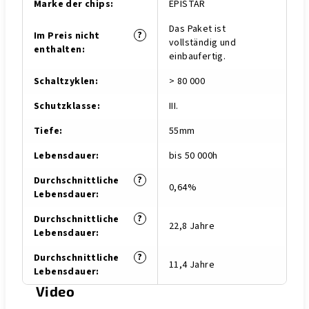
Marke der chips
:
EPISTAR
Das Paket ist
?
Im Preis nicht
vollständig und
enthalten
:
einbaufertig.
Schaltzyklen
:
> 80 000
Schutzklasse
:
III.
Tiefe
:
55mm
Lebensdauer
:
bis 50 000h
?
Durchschnittliche
0,64%
Lebensdauer
:
?
Durchschnittliche
22,8 Jahre
Lebensdauer
:
?
Durchschnittliche
11,4 Jahre
Lebensdauer
:
Video