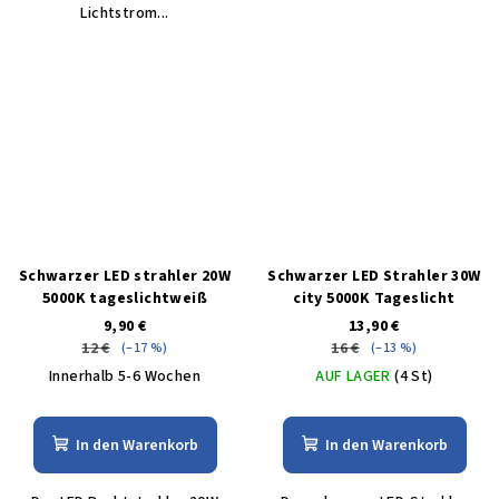
Lichtstrom...
Schwarzer LED strahler 20W
Schwarzer LED Strahler 30W
5000K tageslichtweiß
city 5000K Tageslicht
9,90 €
13,90 €
12 €
16 €
(–17 %)
(–13 %)
Innerhalb 5-6 Wochen
AUF LAGER
(4 St)
In den Warenkorb
In den Warenkorb