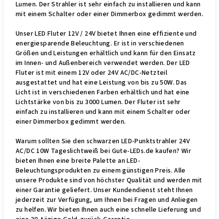
Lumen. Der Strahler ist sehr einfach zu installieren und kann
mit einem Schalter oder einer Dimmerbox gedimmt werden.
Unser LED Fluter 12V / 24V bietet Ihnen eine effiziente und
energiesparende Beleuchtung. Er ist in verschiedenen
Größen und Leistungen erhältlich und kann für den Einsatz
im Innen- und Außenbereich verwendet werden. Der LED
Fluter ist mit einem 12V oder 24V AC/DC-Netzteil
ausgestattet und hat eine Leistung von bis zu 50W. Das
Licht ist in verschiedenen Farben erhältlich und hat eine
Lichtstärke von bis zu 3000 Lumen. Der Fluter ist sehr
einfach zu installieren und kann mit einem Schalter oder
einer Dimmerbox gedimmt werden.
Warum sollten Sie den schwarzen LED-Punktstrahler 24V
AC/DC 10W Tageslichtweiß bei Gute-LEDs.de kaufen? Wir
bieten Ihnen eine breite Palette an LED-
Beleuchtungsprodukten zu einem günstigen Preis. Alle
unsere Produkte sind von höchster Qualität und werden mit
einer Garantie geliefert. Unser Kundendienst steht Ihnen
jederzeit zur Verfügung, um Ihnen bei Fragen und Anliegen
zu helfen. Wir bieten Ihnen auch eine schnelle Lieferung und