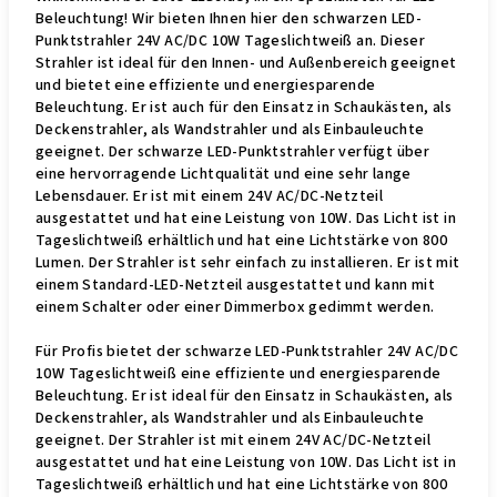
Beleuchtung! Wir bieten Ihnen hier den schwarzen LED-
Punktstrahler 24V AC/DC 10W Tageslichtweiß an. Dieser
Strahler ist ideal für den Innen- und Außenbereich geeignet
und bietet eine effiziente und energiesparende
Beleuchtung. Er ist auch für den Einsatz in Schaukästen, als
Deckenstrahler, als Wandstrahler und als Einbauleuchte
geeignet. Der schwarze LED-Punktstrahler verfügt über
eine hervorragende Lichtqualität und eine sehr lange
Lebensdauer. Er ist mit einem 24V AC/DC-Netzteil
ausgestattet und hat eine Leistung von 10W. Das Licht ist in
Tageslichtweiß erhältlich und hat eine Lichtstärke von 800
Lumen. Der Strahler ist sehr einfach zu installieren. Er ist mit
einem Standard-LED-Netzteil ausgestattet und kann mit
einem Schalter oder einer Dimmerbox gedimmt werden.
Für Profis bietet der schwarze LED-Punktstrahler 24V AC/DC
10W Tageslichtweiß eine effiziente und energiesparende
Beleuchtung. Er ist ideal für den Einsatz in Schaukästen, als
Deckenstrahler, als Wandstrahler und als Einbauleuchte
geeignet. Der Strahler ist mit einem 24V AC/DC-Netzteil
ausgestattet und hat eine Leistung von 10W. Das Licht ist in
Tageslichtweiß erhältlich und hat eine Lichtstärke von 800