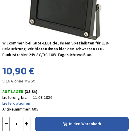
Willkommen bei Gute-LEDs.de, Ihrem Spezialisten für LED-
Beleuchtung! Wir bieten Ihnen hier den schwarzen LED-
Punktstrahler 24V AC/DC 10W Tageslichtweiß an.
10,90 €
9,16 € ohne MwSt.
Verkaufspreis:
AUF LAGER
(35 St)
Lieferung bis:
11.08.2026
Lieferoptionen
Artikelnummer:
605
−
+
In den Warenkorb