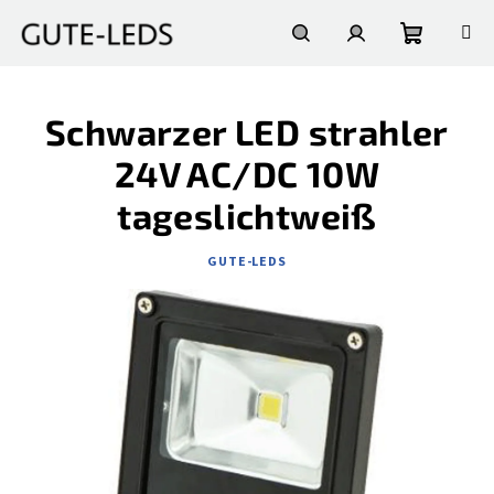
Zum
Inhalt
springen
Warenko
Suchen
Login
Schwarzer LED strahler
24V AC/DC 10W
tageslichtweiß
GUTE-LEDS