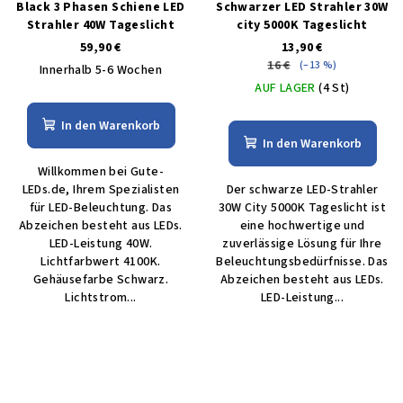
Black 3 Phasen Schiene LED
Schwarzer LED Strahler 30W
Strahler 40W Tageslicht
city 5000K Tageslicht
59,90 €
13,90 €
16 €
(–13 %)
Innerhalb 5-6 Wochen
AUF LAGER
(4 St)
In den Warenkorb
In den Warenkorb
Willkommen bei Gute-
LEDs.de, Ihrem Spezialisten
Der schwarze LED-Strahler
für LED-Beleuchtung. Das
30W City 5000K Tageslicht ist
Abzeichen besteht aus LEDs.
eine hochwertige und
LED-Leistung 40W.
zuverlässige Lösung für Ihre
Lichtfarbwert 4100K.
Beleuchtungsbedürfnisse. Das
Gehäusefarbe Schwarz.
Abzeichen besteht aus LEDs.
Lichtstrom...
LED-Leistung...