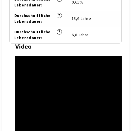
0,61%
Lebensdauer
:
?
Durchschnittliche
13,6 Jahre
Lebensdauer
:
?
Durchschnittliche
6,8 Jahre
Lebensdauer
:
Video