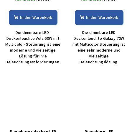
In den Warenkorb
In den Warenkorb
Die dimmbare LED-
Die dimmbare LED
Deckenleuchte Vela 60W mit
Deckenleuchte Galaxy 70W
Multicolor-Steuerung ist eine
mit Multicolor Steuerung ist
moderne und vielseitige
eine sehr moderne und
Lösung für Ihre
vielseitige
Beleuchtungsanforderungen.
Beleuchtungslösung.
Dimmbarer decken LED
Dimmbare LED