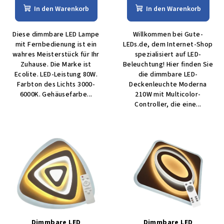
In den Warenkorb
In den Warenkorb
Diese dimmbare LED Lampe
Willkommen bei Gute-
mit Fernbedienung ist ein
LEDs.de, dem Internet-Shop
wahres Meisterstück für Ihr
spezialisiert auf LED-
Zuhause. Die Marke ist
Beleuchtung! Hier finden Sie
Ecolite. LED-Leistung 80W.
die dimmbare LED-
Farbton des Lichts 3000-
Deckenleuchte Moderna
6000K. Gehäusefarbe...
210W mit Multicolor-
Controller, die eine...
Dimmbare LED
Dimmbare LED