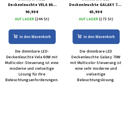
Deckenleuchte VELA 60W
Deckenleuchte GALAXY 70W
mit MULTICOLOR-Steuerung
mit MULTICOLOR-Steuerung
90,90 €
65,90 €
AUF LAGER
(244 St)
AUF LAGER
(173 St)
In den Warenkorb
In den Warenkorb
Die dimmbare LED-
Die dimmbare LED
Deckenleuchte Vela 60W mit
Deckenleuchte Galaxy 70W
Multicolor-Steuerung ist eine
mit Multicolor Steuerung ist
moderne und vielseitige
eine sehr moderne und
Lösung für Ihre
vielseitige
Beleuchtungsanforderungen.
Beleuchtungslösung.