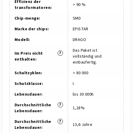
Effizienz der
> 90 %
transformatoren
:
Chip-menge
:
SMD
Marke der chips
:
EPISTAR
Modell
:
DRAGO
Das Paket ist
?
Im Preis nicht
vollständig und
enthalten
:
einbaufertig.
Schaltzyklen
:
> 80 000
Schutzklasse
:
I.
Lebensdauer
:
bis 30 000h
?
Durchschnittliche
1,28%
Lebensdauer
:
?
Durchschnittliche
13,6 Jahre
Lebensdauer
: