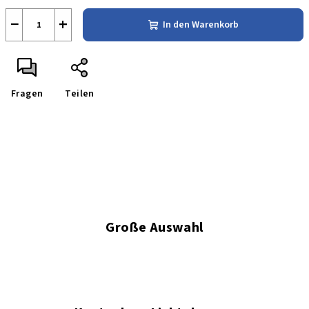
−
+
In den Warenkorb
Fragen
Teilen
Große Auswahl