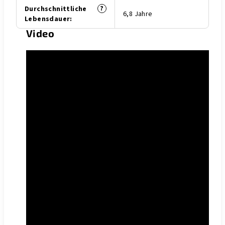
?
Durchschnittliche
6,8 Jahre
Lebensdauer
:
Video