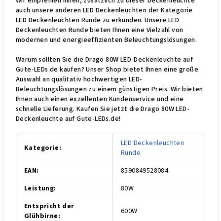
Wir empfehlen Ihnen, zusätzlich zu dieser Deckenleuchte
auch unsere anderen LED Deckenleuchten der Kategorie
LED Deckenleuchten Runde zu erkunden. Unsere LED
Deckenleuchten Runde bieten Ihnen eine Vielzahl von
modernen und energieeffizienten Beleuchtungslösungen.
Warum sollten Sie die Drago 80W LED-Deckenleuchte auf
Gute-LEDs.de kaufen? Unser Shop bietet Ihnen eine große
Auswahl an qualitativ hochwertigen LED-
Beleuchtungslösungen zu einem günstigen Preis. Wir bieten
Ihnen auch einen exzellenten Kundenservice und eine
schnelle Lieferung. Kaufen Sie jetzt die Drago 80W LED-
Deckenleuchte auf Gute-LEDs.de!
LED Deckenleuchten
Kategorie
:
Runde
EAN
:
8590849528084
Leistung
:
80W
Entspricht der
600W
Glühbirne
: