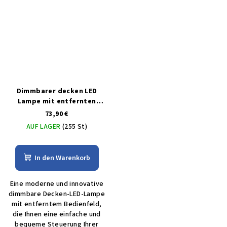
Dimmbarer decken LED
Lampe mit entfernten
bedienungem 50W
73,90 €
AUF LAGER
(255 St)
In den Warenkorb
Eine moderne und innovative
dimmbare Decken-LED-Lampe
mit entferntem Bedienfeld,
die Ihnen eine einfache und
bequeme Steuerung Ihrer