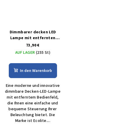
Dimmbarer decken LED
Lampe mit entfernten
bedienungem 50W
73,90 €
AUF LAGER
(255 St)
In den Warenkorb
Eine moderne und innovative
dimmbare Decken-LED-Lampe
mit entferntem Bedienfeld,
die Ihnen eine einfache und
bequeme Steuerung Ihrer
Beleuchtung bietet. Die
Marke ist Ecolite....