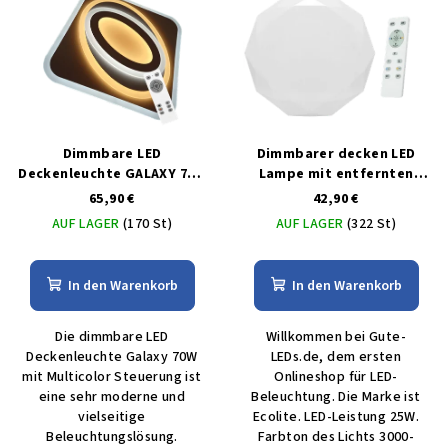
Dimmbare LED
Dimmbarer decken LED
Deckenleuchte GALAXY 70W
Lampe mit entfernten
mit MULTICOLOR-Steuerung
bedienungem 25W
65,90 €
42,90 €
AUF LAGER
(170 St)
AUF LAGER
(322 St)
In den Warenkorb
In den Warenkorb
Die dimmbare LED
Willkommen bei Gute-
Deckenleuchte Galaxy 70W
LEDs.de, dem ersten
mit Multicolor Steuerung ist
Onlineshop für LED-
eine sehr moderne und
Beleuchtung. Die Marke ist
vielseitige
Ecolite. LED-Leistung 25W.
Beleuchtungslösung.
Farbton des Lichts 3000-