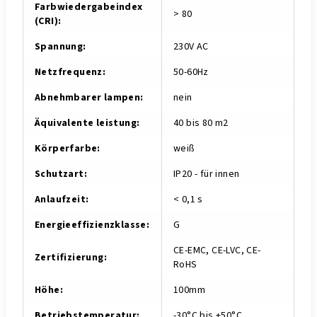
Farbwiedergabeindex
> 80
(CRI)
:
Spannung
:
230V AC
Netzfrequenz
:
50-60Hz
Abnehmbarer lampen
:
nein
Äquivalente leistung
:
40 bis 80 m2
Körperfarbe
:
weiß
Schutzart
:
IP20 - für innen
Anlaufzeit
:
< 0,1 s
Energieeffizienzklasse
:
G
CE-EMC, CE-LVC, CE-
Zertifizierung
:
RoHS
Höhe
:
100mm
Betriebstemperatur
:
-30°C bis +50°C