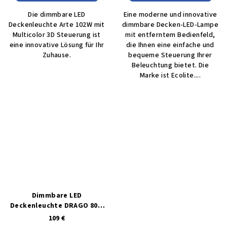
Die dimmbare LED
Eine moderne und innovative
Deckenleuchte Arte 102W mit
dimmbare Decken-LED-Lampe
Multicolor 3D Steuerung ist
mit entferntem Bedienfeld,
eine innovative Lösung für Ihr
die Ihnen eine einfache und
Zuhause.
bequeme Steuerung Ihrer
Beleuchtung bietet. Die
Marke ist Ecolite....
Dimmbare LED
Deckenleuchte DRAGO 80W
mit MULTICOLOR-Steuerung
109 €