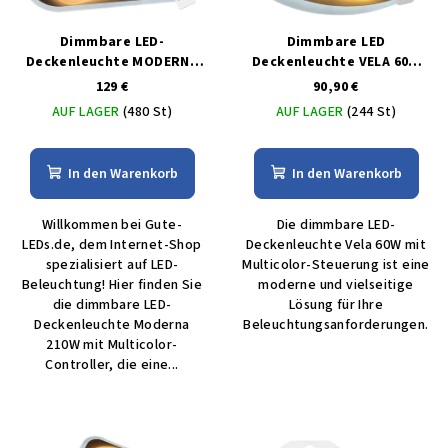
Dimmbare LED-
Dimmbare LED
Deckenleuchte MODERNA
Deckenleuchte VELA 60W
210W mit MULTICOLOR-
mit MULTICOLOR-Steuerung
129 €
90,90 €
Controller
AUF LAGER
(480 St)
AUF LAGER
(244 St)
In den Warenkorb
In den Warenkorb
Willkommen bei Gute-
Die dimmbare LED-
LEDs.de, dem Internet-Shop
Deckenleuchte Vela 60W mit
spezialisiert auf LED-
Multicolor-Steuerung ist eine
Beleuchtung! Hier finden Sie
moderne und vielseitige
die dimmbare LED-
Lösung für Ihre
Deckenleuchte Moderna
Beleuchtungsanforderungen.
210W mit Multicolor-
Controller, die eine...