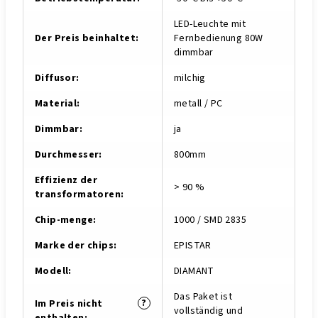
LED-Leuchte mit
Der Preis beinhaltet
:
Fernbedienung 80W
dimmbar
Diffusor
:
milchig
Material
:
metall / PC
Dimmbar
:
ja
Durchmesser
:
800mm
Effizienz der
> 90 %
transformatoren
:
Chip-menge
:
1000 / SMD 2835
Marke der chips
:
EPISTAR
Modell
:
DIAMANT
Das Paket ist
?
Im Preis nicht
vollständig und