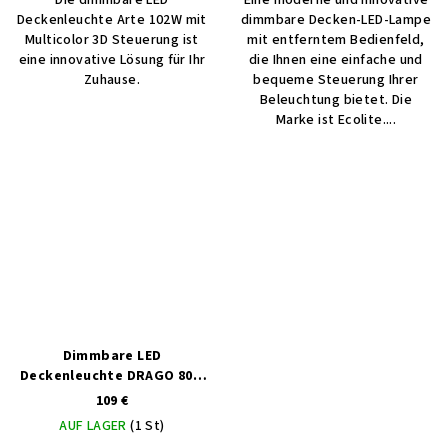
Deckenleuchte Arte 102W mit
dimmbare Decken-LED-Lampe
Multicolor 3D Steuerung ist
mit entferntem Bedienfeld,
eine innovative Lösung für Ihr
die Ihnen eine einfache und
Zuhause.
bequeme Steuerung Ihrer
Beleuchtung bietet. Die
Marke ist Ecolite....
Dimmbare LED
Deckenleuchte DRAGO 80W
mit MULTICOLOR-Steuerung
109 €
AUF LAGER
(1 St)