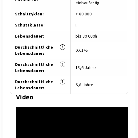
enthalten
:
einbaufertig.
Schaltzyklen
:
> 80 000
Schutzklasse
:
I.
Lebensdauer
:
bis 30 000h
?
Durchschnittliche
0,61%
Lebensdauer
:
?
Durchschnittliche
13,6 Jahre
Lebensdauer
:
?
Durchschnittliche
6,8 Jahre
Lebensdauer
:
Video