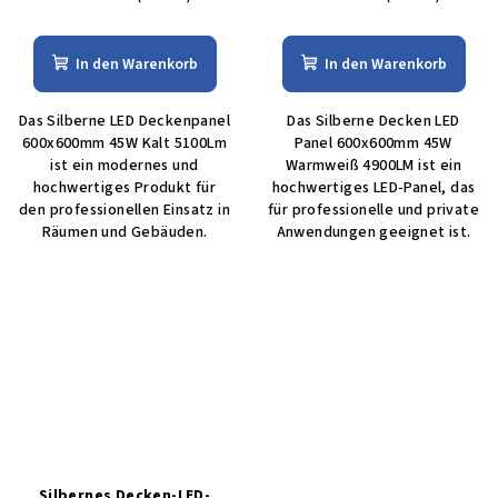
In den Warenkorb
In den Warenkorb
Das Silberne LED Deckenpanel
Das Silberne Decken LED
600x600mm 45W Kalt 5100Lm
Panel 600x600mm 45W
ist ein modernes und
Warmweiß 4900LM ist ein
hochwertiges Produkt für
hochwertiges LED-Panel, das
den professionellen Einsatz in
für professionelle und private
Räumen und Gebäuden.
Anwendungen geeignet ist.
Silbernes Decken-LED-