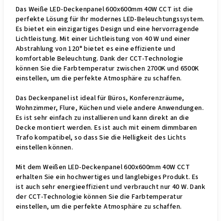
Das Weiße LED-Deckenpanel 600x600mm 40W CCT ist die
perfekte Lösung für Ihr modernes LED-Beleuchtungssystem.
Es bietet ein einzigartiges Design und eine hervorragende
Lichtleistung. Mit einer Lichtleistung von 40 W und einer
Abstrahlung von 120° bietet es eine effiziente und
komfortable Beleuchtung. Dank der CCT-Technologie
können Sie die Farbtemperatur zwischen 2700K und 6500K
einstellen, um die perfekte Atmosphäre zu schaffen.
Das Deckenpanel ist ideal für Büros, Konferenzräume,
Wohnzimmer, Flure, Küchen und viele andere Anwendungen.
Es ist sehr einfach zu installieren und kann direkt an die
Decke montiert werden. Es ist auch mit einem dimmbaren
Trafo kompatibel, so dass Sie die Helligkeit des Lichts
einstellen können.
Mit dem Weißen LED-Deckenpanel 600x600mm 40W CCT
erhalten Sie ein hochwertiges und langlebiges Produkt. Es
ist auch sehr energieeffizient und verbraucht nur 40 W. Dank
der CCT-Technologie können Sie die Farbtemperatur
einstellen, um die perfekte Atmosphäre zu schaffen.