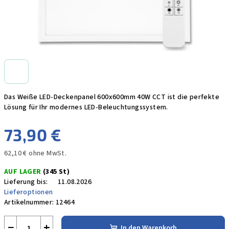
Das Weiße LED-Deckenpanel 600x600mm 40W CCT ist die perfekte
Lösung für Ihr modernes LED-Beleuchtungssystem.
73,90 €
62,10 € ohne MwSt.
Verkaufspreis:
AUF LAGER
(345 St)
Lieferung bis:
11.08.2026
Lieferoptionen
Artikelnummer:
12464
−
+
In den Warenkorb