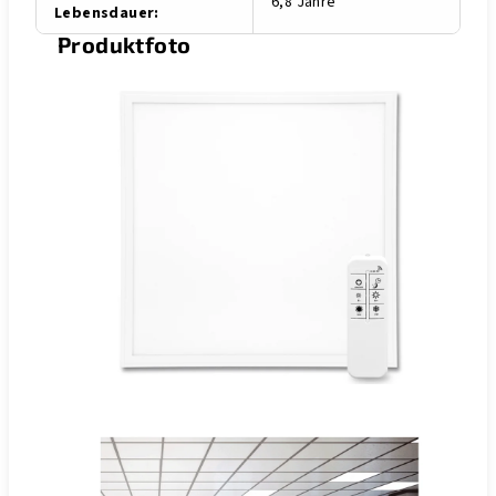
6,8 Jahre
Lebensdauer
:
Produktfoto