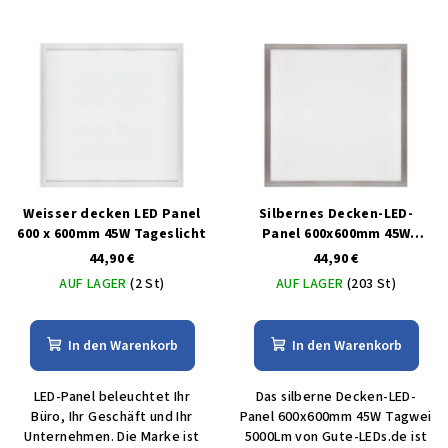
Weisser decken LED Panel
Silbernes Decken-LED-
600 x 600mm 45W Tageslicht
Panel 600x600mm 45W
tagweiß 5000lm
44,90 €
44,90 €
AUF LAGER
(2 St)
AUF LAGER
(203 St)
In den Warenkorb
In den Warenkorb
LED-Panel beleuchtet Ihr
Das silberne Decken-LED-
Büro, Ihr Geschäft und Ihr
Panel 600x600mm 45W Tagwei
Unternehmen. Die Marke ist
5000Lm von Gute-LEDs.de ist