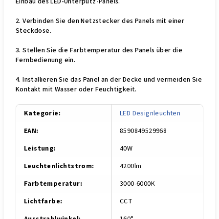
Einbau des LED-Unterputz-Panels.
2. Verbinden Sie den Netzstecker des Panels mit einer
Steckdose.
3. Stellen Sie die Farbtemperatur des Panels über die
Fernbedienung ein.
4. Installieren Sie das Panel an der Decke und vermeiden Sie
Kontakt mit Wasser oder Feuchtigkeit.
Kategorie
:
LED Designleuchten
EAN
:
8590849529968
Leistung
:
40W
Leuchtenlichtstrom
:
4200lm
Farbtemperatur
:
3000-6000K
Lichtfarbe
:
CCT