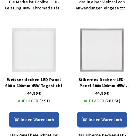
Die Marke ist Ecolite. LED-
das in einer Vielzahl von
Leistung 40W. Chromatizität...
Anwendungen eingesetzt...
Weisser decken LED Panel
Silbernes Decken-LED-
600 x 600mm 45W Tageslicht
Panel 600x600mm 45W
tagweiß 5000lm
44,90 €
44,90 €
AUF LAGER
(2 St)
AUF LAGER
(203 St)
In den Warenkorb
In den Warenkorb
LED-Panel beleuchtet Ihr
Das silberne Decken-LED-