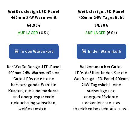
Weißes design LED Panel
Weiß design LED Panel
400mm 24W Warmweiß
400mm 24W Tageslicht
64,90 €
64,90 €
AUF LAGER
(6 St)
AUF LAGER
(6 St)
In den Warenkorb
In den Warenkorb
Das Weiße Design-LED-Panel
Willkommen bei Gute-
400mm 24W Warmweiß von
LEDs.de! Hier finden Sie die
Gute-LEDs.de ist eine
Wei Design LED-Panel 400mm
hervorragende Wahl für
24W Tageslicht, eine
Kunden, die eine moderne
vielseitige und
und energiesparende
energieeffiziente
Beleuchtung wünschen.
Deckenleuchte. Das
Weißes Design...
Abzeichen besteht aus LEDs....