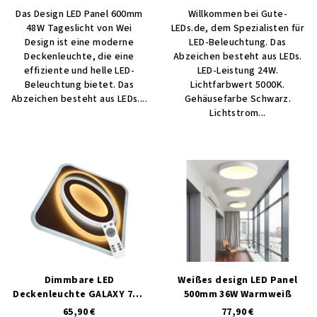
Das Design LED Panel 600mm
Willkommen bei Gute-
48W Tageslicht von Wei
LEDs.de, dem Spezialisten für
Design ist eine moderne
LED-Beleuchtung. Das
Deckenleuchte, die eine
Abzeichen besteht aus LEDs.
effiziente und helle LED-
LED-Leistung 24W.
Beleuchtung bietet. Das
Lichtfarbwert 5000K.
Abzeichen besteht aus LEDs....
Gehäusefarbe Schwarz.
Lichtstrom...
Dimmbare LED
Weißes design LED Panel
Deckenleuchte GALAXY 70W
500mm 36W Warmweiß
mit MULTICOLOR-Steuerung
65,90 €
77,90 €