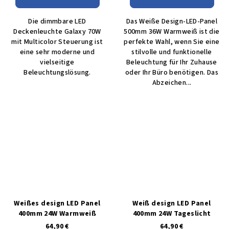
Die dimmbare LED
Das Weiße Design-LED-Panel
Deckenleuchte Galaxy 70W
500mm 36W Warmweiß ist die
mit Multicolor Steuerung ist
perfekte Wahl, wenn Sie eine
eine sehr moderne und
stilvolle und funktionelle
vielseitige
Beleuchtung für Ihr Zuhause
Beleuchtungslösung.
oder Ihr Büro benötigen. Das
Abzeichen...
Weißes design LED Panel
Weiß design LED Panel
400mm 24W Warmweiß
400mm 24W Tageslicht
64,90 €
64,90 €