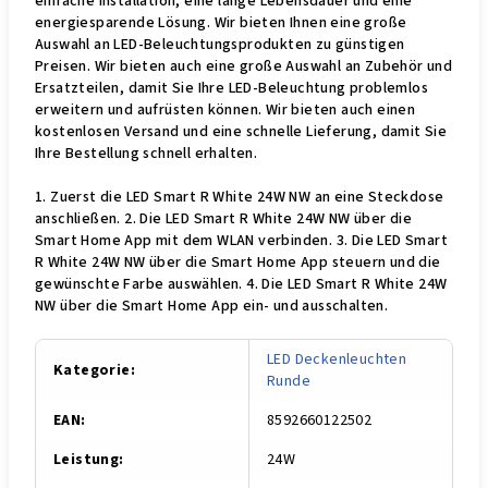
einfache Installation, eine lange Lebensdauer und eine
energiesparende Lösung. Wir bieten Ihnen eine große
Auswahl an LED-Beleuchtungsprodukten zu günstigen
Preisen. Wir bieten auch eine große Auswahl an Zubehör und
Ersatzteilen, damit Sie Ihre LED-Beleuchtung problemlos
erweitern und aufrüsten können. Wir bieten auch einen
kostenlosen Versand und eine schnelle Lieferung, damit Sie
Ihre Bestellung schnell erhalten.
1. Zuerst die LED Smart R White 24W NW an eine Steckdose
anschließen. 2. Die LED Smart R White 24W NW über die
Smart Home App mit dem WLAN verbinden. 3. Die LED Smart
R White 24W NW über die Smart Home App steuern und die
gewünschte Farbe auswählen. 4. Die LED Smart R White 24W
NW über die Smart Home App ein- und ausschalten.
LED Deckenleuchten
Kategorie
:
Runde
EAN
:
8592660122502
Leistung
:
24W