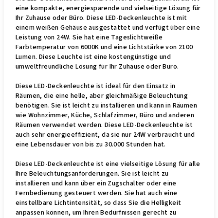
eine kompakte, energiesparende und vielseitige Lösung für
Ihr Zuhause oder Büro. Diese LED-Deckenleuchte ist mit
einem weißen Gehäuse ausgestattet und verfügt über eine
Leistung von 24W. Sie hat eine Tageslichtweiße
Farbtemperatur von 6000K und eine Lichtstärke von 2100
Lumen. Diese Leuchte ist eine kostengünstige und
umweltfreundliche Lösung für Ihr Zuhause oder Büro.
Diese LED-Deckenleuchte ist ideal für den Einsatz in
Räumen, die eine helle, aber gleichmäßige Beleuchtung
benötigen. Sie ist leicht zu installieren und kann in Räumen
wie Wohnzimmer, Küche, Schlafzimmer, Büro und anderen
Räumen verwendet werden. Diese LED-Deckenleuchte ist
auch sehr energieeffizient, da sie nur 24W verbraucht und
eine Lebensdauer von bis zu 30.000 Stunden hat.
Diese LED-Deckenleuchte ist eine vielseitige Lösung für alle
Ihre Beleuchtungsanforderungen. Sie ist leicht zu
installieren und kann über ein Zugschalter oder eine
Fernbedienung gesteuert werden. Sie hat auch eine
einstellbare Lichtintensität, so dass Sie die Helligkeit
anpassen können, um Ihren Bedürfnissen gerecht zu