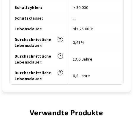
Schaltzyklen
:
> 80 000
Schutzklasse
:
II.
Lebensdauer
:
bis 25 000h
?
Durchschnittliche
0,61%
Lebensdauer
:
?
Durchschnittliche
13,6 Jahre
Lebensdauer
:
?
Durchschnittliche
6,8 Jahre
Lebensdauer
:
Verwandte Produkte