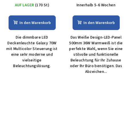
AUF LAGER
(170 St)
Innerhalb 5-6 Wochen
In den Warenkorb
In den Warenkorb
Die dimmbare LED
Das Weiße Design-LED-Panel
Deckenleuchte Galaxy 70W
500mm 36W Warmweiß ist die
mit Multicolor Steuerung ist
perfekte Wahl, wenn Sie eine
eine sehr moderne und
stilvolle und funktionelle
vielseitige
Beleuchtung für Ihr Zuhause
Beleuchtungslösung.
oder Ihr Büro benötigen. Das
Abzeichen...