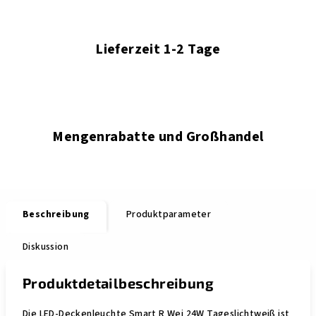
Lieferzeit 1-2 Tage
Mengenrabatte und Großhandel
Beschreibung
Produktparameter
Diskussion
Produktdetailbeschreibung
Die LED-Deckenleuchte Smart R Wei 24W Tageslichtweiß ist