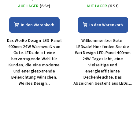
AUF LAGER
(6 St)
AUF LAGER
(6 St)
In den Warenkorb
In den Warenkorb
Das Weiße Design-LED-Panel
Willkommen bei Gute-
400mm 24W Warmweiß von
LEDs.de! Hier finden Sie die
Gute-LEDs.de ist eine
Wei Design LED-Panel 400mm
hervorragende Wahl für
24W Tageslicht, eine
Kunden, die eine moderne
vielseitige und
und energiesparende
energieeffiziente
Beleuchtung wünschen.
Deckenleuchte. Das
Weißes Design...
Abzeichen besteht aus LEDs....