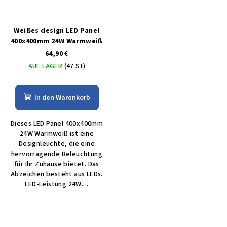
Weißes design LED Panel
400x400mm 24W Warmweiß
64,90 €
AUF LAGER
(47 St)
In den Warenkorb
Dieses LED Panel 400x400mm
24W Warmweiß ist eine
Designleuchte, die eine
hervorragende Beleuchtung
für Ihr Zuhause bietet. Das
Abzeichen besteht aus LEDs.
LED-Leistung 24W....