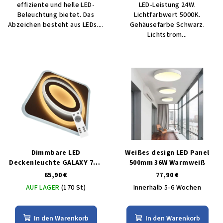
effiziente und helle LED-
LED-Leistung 24W.
Beleuchtung bietet. Das
Lichtfarbwert 5000K.
Abzeichen besteht aus LEDs....
Gehäusefarbe Schwarz.
Lichtstrom...
Dimmbare LED
Weißes design LED Panel
Deckenleuchte GALAXY 70W
500mm 36W Warmweiß
mit MULTICOLOR-Steuerung
65,90 €
77,90 €
AUF LAGER
(170 St)
Innerhalb 5-6 Wochen
In den Warenkorb
In den Warenkorb