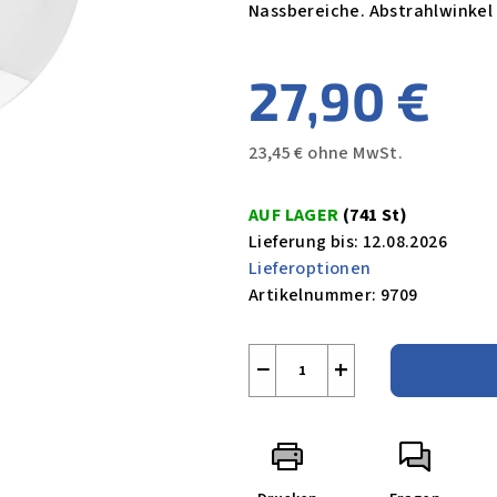
Nassbereiche. Abstrahlwinkel 
27,90 €
23,45 € ohne MwSt.
Verkaufspreis:
AUF LAGER
(741 St)
Lieferung bis:
12.08.2026
Lieferoptionen
Artikelnummer:
9709
−
+