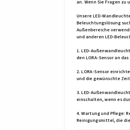
an. Wenn Sie Fragen zu 
Unsere LED-Wandleuchten 
Beleuchtungslösung such
Außenbereiche verwende
und anderen LED-Beleuch
1. LED-Außenwandleuchte
den LORA-Sensor an das
2. LORA-Sensor einrichte
und die gewünschte Zei
3. LED-Außenwandleuchte
einschalten, wenn es dun
4. Wartung und Pflege: 
Reinigungsmittel, die d