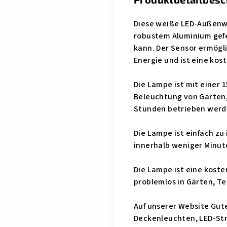
Diese weiße LED-Außenwa
robustem Aluminium gefe
kann. Der Sensor ermögl
Energie und ist eine ko
Die Lampe ist mit einer 1
Beleuchtung von Gärten,
Stunden betrieben werd
Die Lampe ist einfach z
innerhalb weniger Minut
Die Lampe ist eine koste
problemlos in Gärten, T
Auf unserer Website Gut
Deckenleuchten, LED-Str