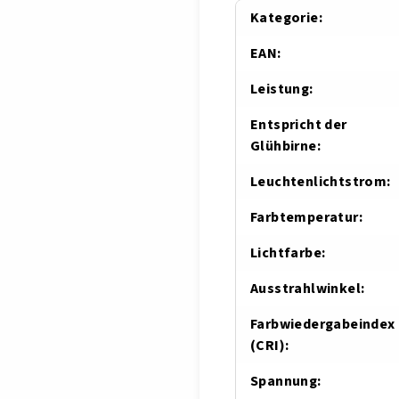
Kategorie
:
EAN
:
Leistung
:
Entspricht der
Glühbirne
:
Leuchtenlichtstrom
:
Farbtemperatur
:
Lichtfarbe
:
Ausstrahlwinkel
:
Farbwiedergabeindex
(CRI)
:
Spannung
: