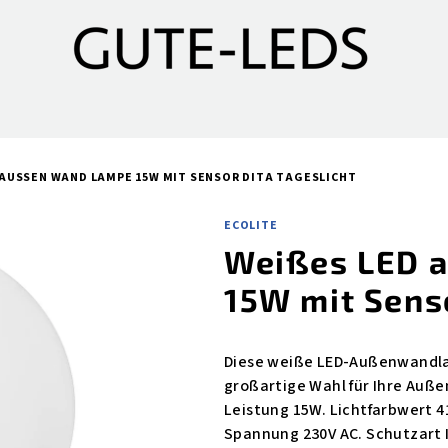
 AUSSEN WAND LAMPE 15W MIT SENSOR DITA TAGESLICHT
ECOLITE
Weißes LED 
15W mit Sens
Diese weiße LED-Außenwandlam
großartige Wahl für Ihre Auße
Leistung 15W. Lichtfarbwert 
Spannung 230V AC. Schutzart I