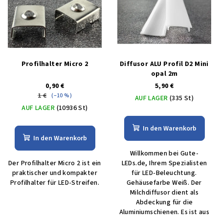
Profilhalter Micro 2
Diffusor ALU Profil D2 Mini
opal 2m
0,90 €
5,90 €
1 €
(–10 %)
AUF LAGER
(335 St)
AUF LAGER
(10936 St)
In den Warenkorb
In den Warenkorb
Willkommen bei Gute-
Der Profilhalter Micro 2 ist ein
LEDs.de, Ihrem Spezialisten
praktischer und kompakter
für LED-Beleuchtung.
Profilhalter für LED-Streifen.
Gehäusefarbe Weiß. Der
Milchdiffusor dient als
Abdeckung für die
Aluminiumschienen. Es ist aus