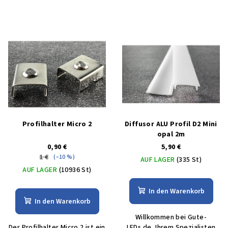
Profilhalter Micro 2
Diffusor ALU Profil D2 Mini
opal 2m
0,90 €
5,90 €
1 €
(–10 %)
AUF LAGER
(335 St)
AUF LAGER
(10936 St)
In den Warenkorb
In den Warenkorb
Willkommen bei Gute-
Der Profilhalter Micro 2 ist ein
LEDs.de, Ihrem Spezialisten