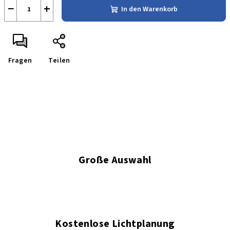
−
+
In den Warenkorb
Fragen
Teilen
Große Auswahl
Kostenlose Lichtplanung