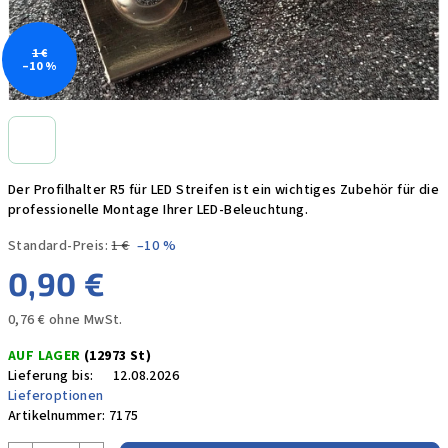
1 €
–10 %
Der Profilhalter R5 für LED Streifen ist ein wichtiges Zubehör für die
professionelle Montage Ihrer LED-Beleuchtung.
Standard-Preis:
1 €
–10 %
0,90 €
0,76 € ohne MwSt.
Verkaufspreis:
AUF LAGER
(12973 St)
Lieferung bis:
12.08.2026
Lieferoptionen
Artikelnummer:
7175