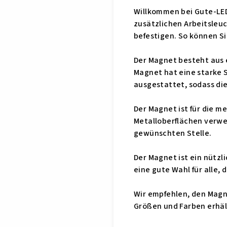
Willkommen bei Gute-LEDs
zusätzlichen Arbeitsleuc
befestigen. So können Si
Der Magnet besteht aus 
Magnet hat eine starke S
ausgestattet, sodass die
Der Magnet ist für die 
Metalloberflächen verwen
gewünschten Stelle.
Der Magnet ist ein nützl
eine gute Wahl für alle,
Wir empfehlen, den Magn
Größen und Farben erhäl