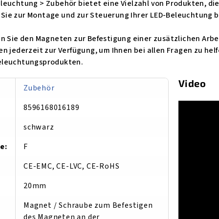
leuchtung > Zubehör bietet eine Vielzahl von Produkten, die
as Sie zur Montage und zur Steuerung Ihrer LED-Beleuchtung 
n Sie den Magneten zur Befestigung einer zusätzlichen Arbe
n jederzeit zur Verfügung, um Ihnen bei allen Fragen zu helf
eleuchtungsprodukten.
Video
Zu­be­hör
8596168016189
schwarz
se
:
F
CE-EMC, CE-LVC, CE-RoHS
20mm
Magnet / Schraube zum Befestigen
des Magneten an der