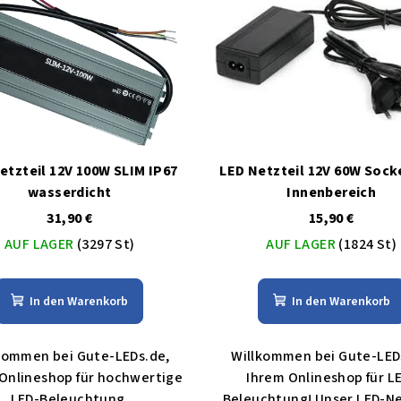
etzteil 12V 100W SLIM IP67
LED Netzteil 12V 60W Sock
wasserdicht
Innenbereich
31,90 €
15,90 €
AUF LAGER
(3297 St)
AUF LAGER
(1824 St)
In den Warenkorb
In den Warenkorb
kommen bei Gute-LEDs.de,
Willkommen bei Gute-LED
Onlineshop für hochwertige
Ihrem Onlineshop für L
LED-Beleuchtung.
Beleuchtung! Unser LED-Ne