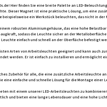
.de! Hier finden Sie eine breite Palette an LED-Beleuchtung
hte. Dieser Magnet ist eine praktische Lösung, um eine zusä
e beispielsweise ein Werkstück beleuchten, das nicht in der
einem robusten Aluminiumgehäuse, das eine hohe Belastbark
augkraft, sodass die Leuchte sicher an der Metalloberfläche
 Leuchte einfach und schnell an der Oberfläche befestigt w
meisten Arten von Arbeitsleuchten geeignet und kann auch z
det werden. Er ist einfach zu installieren und ermöglicht e
iches Zubehör für alle, die eine zusätzliche Arbeitsleuchte a
 die eine einfache und schnelle Lösung für die Montage einer
eten mit einem unserer LED-Arbeitsleuchten zu kombinieren
tlich und bieten eine lange Lebensdauer und eine hohe Licht