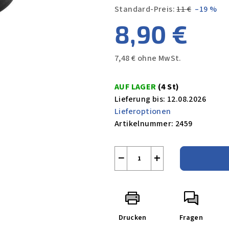
Standard-Preis:
11 €
–19 %
8,90 €
7,48 € ohne MwSt.
Verkaufspreis:
AUF LAGER
(4 St)
Lieferung bis:
12.08.2026
Lieferoptionen
Artikelnummer:
2459
−
+
Drucken
Fragen