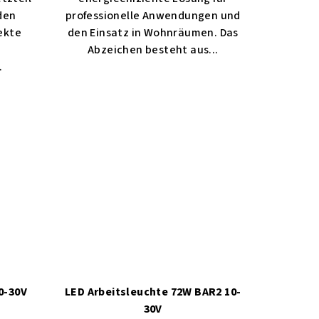
 den
professionelle Anwendungen und
fekte
den Einsatz in Wohnräumen. Das
Abzeichen besteht aus...
.
0-30V
LED Arbeitsleuchte 72W BAR2 10-
30V