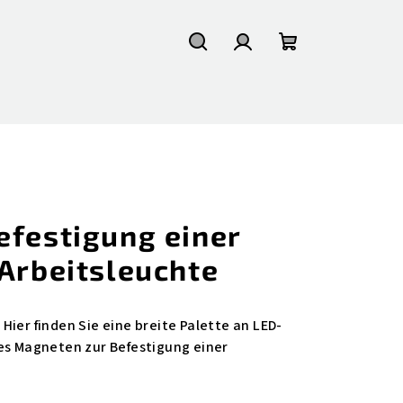
Suchen
Login
Warenkorb
efestigung einer
 Arbeitsleuchte
Hier finden Sie eine breite Palette an LED-
es Magneten zur Befestigung einer