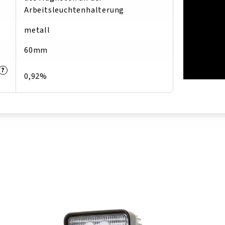
Arbeitsleuchtenhalterung
metall
60mm
?
0,92%