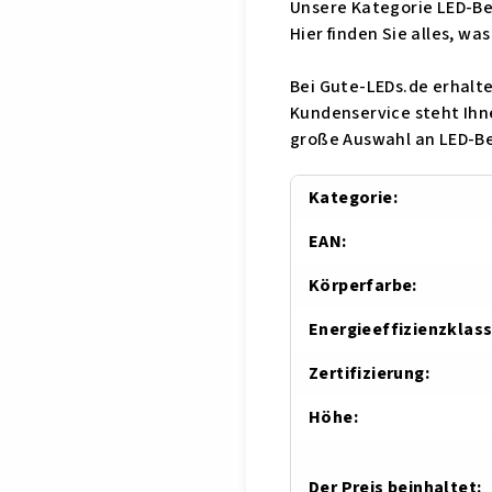
Unsere Kategorie LED-Be
Hier finden Sie alles, w
Bei Gute-LEDs.de erhalte
Kundenservice steht Ihne
große Auswahl an LED-B
Kategorie
:
EAN
:
Körperfarbe
:
Energieeffizienzklas
Zertifizierung
:
Höhe
:
Der Preis beinhaltet
: