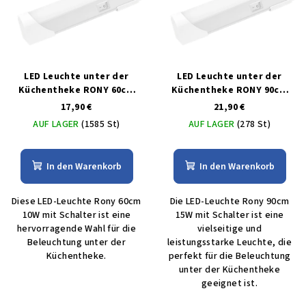
LED Leuchte unter der
LED Leuchte unter der
Küchentheke RONY 60cm
Küchentheke RONY 90cm
10W mit Schalter
15W mit Schalter
17,90 €
21,90 €
AUF LAGER
(1585 St)
AUF LAGER
(278 St)
In den Warenkorb
In den Warenkorb
Diese LED-Leuchte Rony 60cm
Die LED-Leuchte Rony 90cm
10W mit Schalter ist eine
15W mit Schalter ist eine
hervorragende Wahl für die
vielseitige und
Beleuchtung unter der
leistungsstarke Leuchte, die
Küchentheke.
perfekt für die Beleuchtung
unter der Küchentheke
geeignet ist.