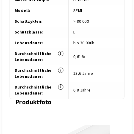
Marke der chips
:
EPISTAR
Modell
:
SEMI
Schaltzyklen
:
> 80 000
Schutzklasse
:
I.
Lebensdauer
:
bis 30 000h
?
Durchschnittliche
0,61%
Lebensdauer
:
?
Durchschnittliche
13,6 Jahre
Lebensdauer
:
?
Durchschnittliche
6,8 Jahre
Lebensdauer
:
Produktfoto