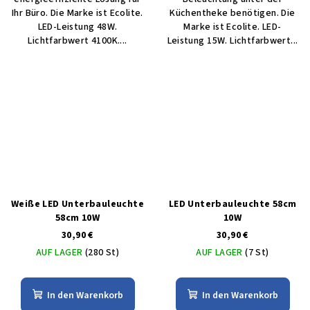
Ihr Büro. Die Marke ist Ecolite.
Küchentheke benötigen. Die
LED-Leistung 48W.
Marke ist Ecolite. LED-
Lichtfarbwert 4100K....
Leistung 15W. Lichtfarbwert...
Weiße LED Unterbauleuchte
LED Unterbauleuchte 58cm
58cm 10W
10W
30,90 €
30,90 €
AUF LAGER
(280 St)
AUF LAGER
(7 St)
In den Warenkorb
In den Warenkorb