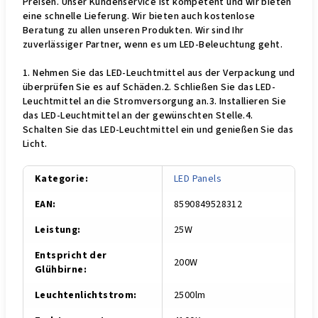
Preisen. Unser Kundenservice ist kompetent und wir bieten
eine schnelle Lieferung. Wir bieten auch kostenlose
Beratung zu allen unseren Produkten. Wir sind Ihr
zuverlässiger Partner, wenn es um LED-Beleuchtung geht.
1. Nehmen Sie das LED-Leuchtmittel aus der Verpackung und
überprüfen Sie es auf Schäden.2. Schließen Sie das LED-
Leuchtmittel an die Stromversorgung an.3. Installieren Sie
das LED-Leuchtmittel an der gewünschten Stelle.4.
Schalten Sie das LED-Leuchtmittel ein und genießen Sie das
Licht.
Kategorie
:
LED Panels
EAN
:
8590849528312
Leistung
:
25W
Entspricht der
200W
Glühbirne
:
Leuchtenlichtstrom
:
2500lm