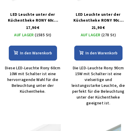
LED Leuchte unter der
LED Leuchte unter der
Küchentheke RONY 60cm
Küchentheke RONY 90cm
10W mit Schalter
15W mit Schalter
17,90 €
21,90 €
AUF LAGER
(1585 St)
AUF LAGER
(278 St)
In den Warenkorb
In den Warenkorb
Diese LED-Leuchte Rony 60cm
Die LED-Leuchte Rony 90cm
10W mit Schalter ist eine
15W mit Schalter ist eine
hervorragende Wahl für die
vielseitige und
Beleuchtung unter der
leistungsstarke Leuchte, die
Küchentheke.
perfekt für die Beleuchtung
unter der Küchentheke
geeignet ist.