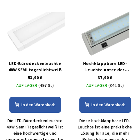
LED-Bürodeckenleuchte
Hochklappbare LED-
48W SEMI tageslichtweiß
Leuchte unter der
Küchentheke 92 cm 15W
53,90 €
37,90 €
AUF LAGER
(497 St)
AUF LAGER
(342 St)
In den Warenkorb
In den Warenkorb
Die LED-Bürodeckenleuchte
Diese hochklappbare LED-
48W Semi Tageslichtweiß ist
Leuchte ist eine praktische
eine hochwertige und
Lösung für alle, die mehr
energieeffiziente Lösung für
Beleuchtung unter der