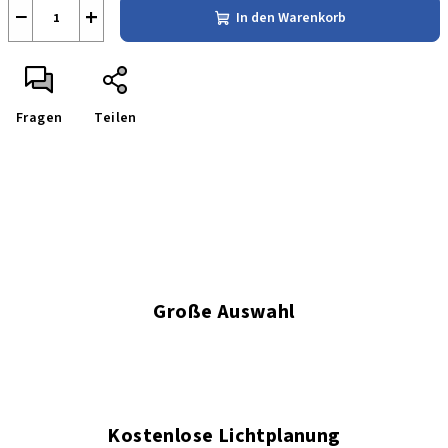
−
+
In den Warenkorb
Fragen
Teilen
Große Auswahl
Kostenlose Lichtplanung