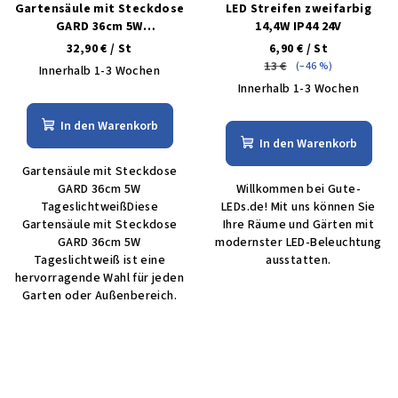
Gartensäule mit Steckdose
LED Streifen zweifarbig
GARD 36cm 5W
14,4W IP44 24V
tageslichtweiß IP44
32,90 €
/ St
6,90 €
/ St
13 €
(–46 %)
Innerhalb 1-3 Wochen
Innerhalb 1-3 Wochen
In den Warenkorb
In den Warenkorb
Gartensäule mit Steckdose
GARD 36cm 5W
Willkommen bei Gute-
TageslichtweißDiese
LEDs.de! Mit uns können Sie
Gartensäule mit Steckdose
Ihre Räume und Gärten mit
GARD 36cm 5W
modernster LED-Beleuchtung
Tageslichtweiß ist eine
ausstatten.
hervorragende Wahl für jeden
Garten oder Außenbereich.