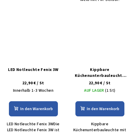
LED Notleuchte Fenix 3W
Kippbare
Küchenunterbauleuchte
mit Schalter VERSA LED 15W
22,90 €
/ St
22,90 €
/ St
warm silber
Innerhalb 1-3 Wochen
AUF LAGER
(1 St)
In den Warenkorb
In den Warenkorb
LED Notleuchte Fenix 3WDie
Kippbare
LED Notleuchte Fenix 3W ist
Küchenunterbauleuchte mit