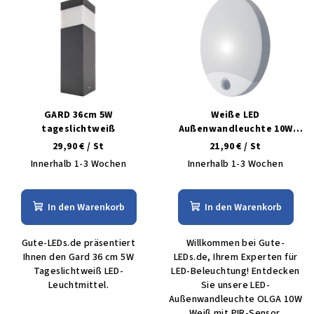
GARD 36cm 5W
Weiße LED
tageslichtweiß
Außenwandleuchte 10W
weiß mit PIR-Sensor olga
29,90 €
/ St
21,90 €
/ St
tageslichtweiß
Innerhalb 1-3 Wochen
Innerhalb 1-3 Wochen
In den Warenkorb
In den Warenkorb
Gute-LEDs.de präsentiert
Willkommen bei Gute-
Ihnen den Gard 36 cm 5W
LEDs.de, Ihrem Experten für
Tageslichtweiß LED-
LED-Beleuchtung! Entdecken
Leuchtmittel.
Sie unsere LED-
Außenwandleuchte OLGA 10W
Weiß mit PIR-Sensor.