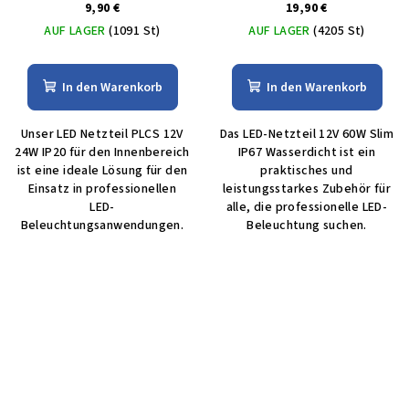
9,90 €
19,90 €
AUF LAGER
(1091 St)
AUF LAGER
(4205 St)
In den Warenkorb
In den Warenkorb
Unser LED Netzteil PLCS 12V
Das LED-Netzteil 12V 60W Slim
24W IP20 für den Innenbereich
IP67 Wasserdicht ist ein
ist eine ideale Lösung für den
praktisches und
Einsatz in professionellen
leistungsstarkes Zubehör für
LED-
alle, die professionelle LED-
Beleuchtungsanwendungen.
Beleuchtung suchen.