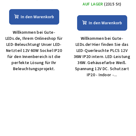
AUF LAGER
(2315 St)
In den Warenkorb
In den Warenkorb
Willkommen bei Gute-
LEDs.de, Ihrem Onlineshop für
Willkommen bei Gute-
LED-Beleuchtung! Unser LED-
LEDs.de! Hier finden Sie das
Netzteil 12V 60W Sockel IP20
LED-Quer­leuch­te PLCS 12V
für den Innenbereich ist die
36W IP20 intern. LED-Leistung
perfekte Lösung für Ihr
36W. Gehäusefarbe Weiß.
Beleuchtungsprojekt.
Spannung 12V DC. Schutzart
IP20 - Indoor -...