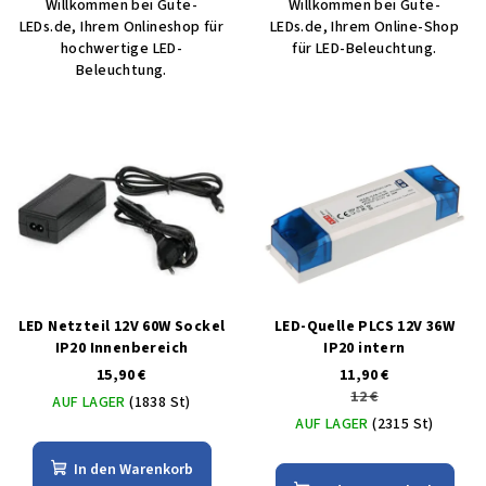
Willkommen bei Gute-
Willkommen bei Gute-
LEDs.de, Ihrem Onlineshop für
LEDs.de, Ihrem Online-Shop
hochwertige LED-
für LED-Beleuchtung.
Beleuchtung.
LED Netzteil 12V 60W Sockel
LED-Quelle PLCS 12V 36W
IP20 Innenbereich
IP20 intern
15,90 €
11,90 €
12 €
AUF LAGER
(1838 St)
AUF LAGER
(2315 St)
In den Warenkorb