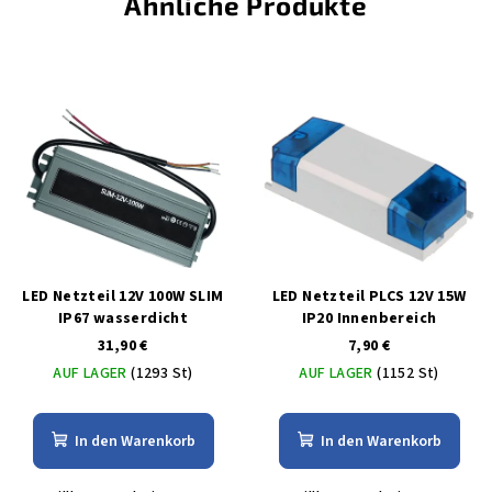
Ähnliche Produkte
LED Netzteil 12V 100W SLIM
LED Netzteil PLCS 12V 15W
IP67 wasserdicht
IP20 Innenbereich
31,90 €
7,90 €
AUF LAGER
(1293 St)
AUF LAGER
(1152 St)
In den Warenkorb
In den Warenkorb