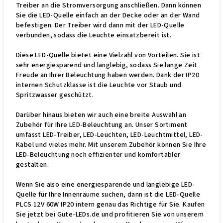
Treiber an die Stromversorgung anschließen. Dann können
Sie die LED-Quelle einfach an der Decke oder an der Wand
befestigen. Der Treiber wird dann mit der LED-Quelle
verbunden, sodass die Leuchte einsatzbereit ist.
Diese LED-Quelle bietet eine Vielzahl von Vorteilen. Sie ist
sehr energiesparend und langlebig, sodass Sie lange Zeit
Freude an Ihrer Beleuchtung haben werden. Dank der IP20
internen Schutzklasse ist die Leuchte vor Staub und
Spritzwasser geschützt.
Darüber hinaus bieten wir auch eine breite Auswahl an
Zubehör für Ihre LED-Beleuchtung an. Unser Sortiment
umfasst LED-Treiber, LED-Leuchten, LED-Leuchtmittel, LED-
Kabel und vieles mehr. Mit unserem Zubehör können Sie Ihre
LED-Beleuchtung noch effizienter und komfortabler
gestalten.
Wenn Sie also eine energiesparende und langlebige LED-
Quelle für Ihre Innenräume suchen, dann ist die LED-Quelle
PLCS 12V 60W IP20 intern genau das Richtige für Sie. Kaufen
Sie jetzt bei Gute-LEDs.de und profitieren Sie von unserem