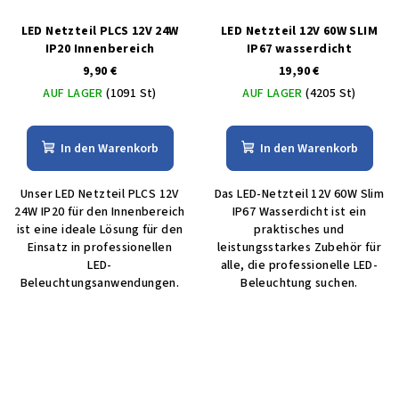
LED Netzteil PLCS 12V 24W
LED Netzteil 12V 60W SLIM
IP20 Innenbereich
IP67 wasserdicht
9,90 €
19,90 €
AUF LAGER
(1091 St)
AUF LAGER
(4205 St)
In den Warenkorb
In den Warenkorb
Unser LED Netzteil PLCS 12V
Das LED-Netzteil 12V 60W Slim
24W IP20 für den Innenbereich
IP67 Wasserdicht ist ein
ist eine ideale Lösung für den
praktisches und
Einsatz in professionellen
leistungsstarkes Zubehör für
LED-
alle, die professionelle LED-
Beleuchtungsanwendungen.
Beleuchtung suchen.