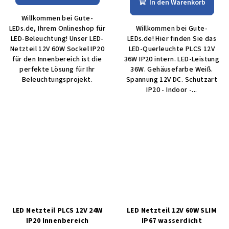
In den Warenkorb
Willkommen bei Gute-
LEDs.de, Ihrem Onlineshop für
Willkommen bei Gute-
LED-Beleuchtung! Unser LED-
LEDs.de! Hier finden Sie das
Netzteil 12V 60W Sockel IP20
LED-Quer­leuch­te PLCS 12V
für den Innenbereich ist die
36W IP20 intern. LED-Leistung
perfekte Lösung für Ihr
36W. Gehäusefarbe Weiß.
Beleuchtungsprojekt.
Spannung 12V DC. Schutzart
IP20 - Indoor -...
LED Netzteil PLCS 12V 24W
LED Netzteil 12V 60W SLIM
IP20 Innenbereich
IP67 wasserdicht