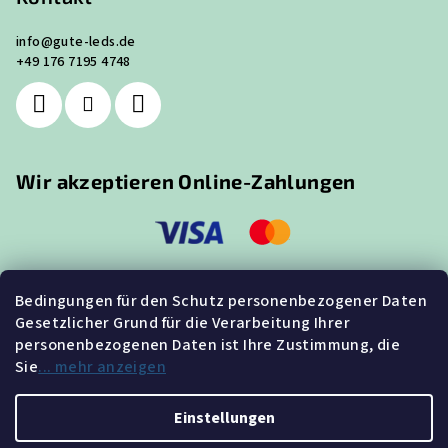
info
@
gute-leds.de
+49 176 7195 4748
Wir akzeptieren Online-Zahlungen
Bedingungen für den Schutz personenbezogener Daten
Gesetzlicher Grund für die Verarbeitung Ihrer
Suche
personenbezogenen Daten ist Ihre Zustimmung, die
Sie
... mehr anzeigen
Suchen
Einstellungen