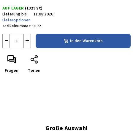
Verkaufspreis:
AUF LAGER
(1329 St)
Lieferung bis:
11.08.2026
Lieferoptionen
Artikelnummer:
9372
−
+
In den Warenkorb
Fragen
Teilen
Große Auswahl