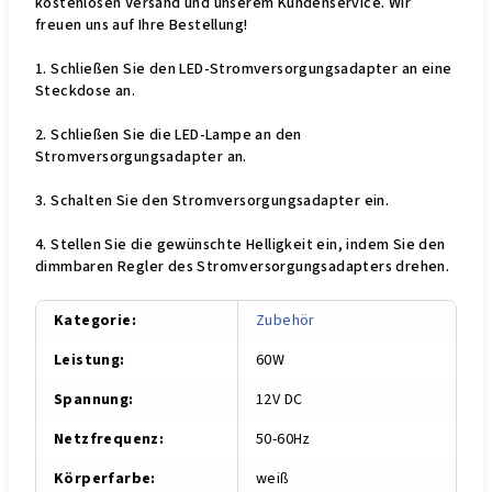
kostenlosen Versand und unserem Kundenservice. Wir
freuen uns auf Ihre Bestellung!
1. Schließen Sie den LED-Stromversorgungsadapter an eine
Steckdose an.
2. Schließen Sie die LED-Lampe an den
Stromversorgungsadapter an.
3. Schalten Sie den Stromversorgungsadapter ein.
4. Stellen Sie die gewünschte Helligkeit ein, indem Sie den
dimmbaren Regler des Stromversorgungsadapters drehen.
Kategorie
:
Zu­be­hör
Leistung
:
60W
Spannung
:
12V DC
Netzfrequenz
:
50-60Hz
Körperfarbe
:
weiß