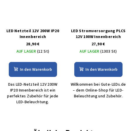
LED Netzteil 12V 200W IP20
LED Stromversorgung PLCS
Innenbereich
12V 100W Innenbereich
28,90 €
27,90 €
AUF LAGER
(12 St)
AUF LAGER
(1303 St)
In den Warenkorb
In den Warenkorb
Das LED-Netzteil 12V 200W
Willkommen bei Gute-LEDs.de
IP20 Innenbereich ist ein
– dem Online-Shop für LED-
perfektes Zubehör für jede
Beleuchtung und Zubehör.
LED-Beleuchtung.