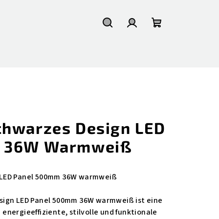
Suchen
Login
Warenkorb
chwarzes Design LED
m 36W Warmweiß
 LED Panel 500mm 36W warmweiß
sign LED Panel 500mm 36W warmweiß ist eine
e energieeffiziente, stilvolle und funktionale