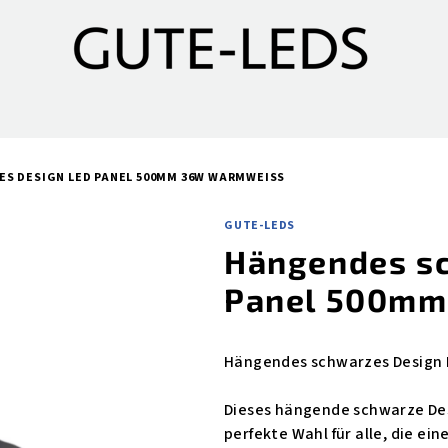
S DESIGN LED PANEL 500MM 36W WARMWEISS
GUTE-LEDS
Hängendes s
Panel 500m
Hängendes schwarzes Design
Dieses hängende schwarze De
perfekte Wahl für alle, die ein