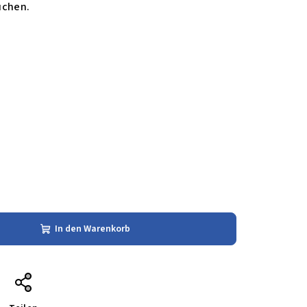
uchen.
In den Warenkorb