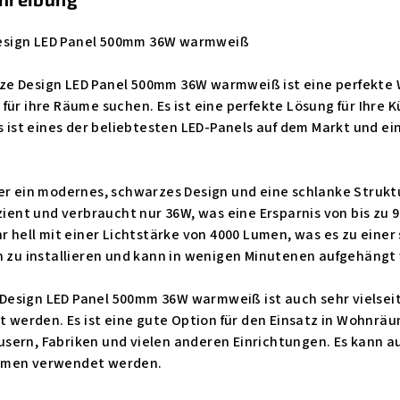
esign LED Panel 500mm 36W warmweiß
 Design LED Panel 500mm 36W warmweiß ist eine perfekte Wahl
für ihre Räume suchen. Es ist eine perfekte Lösung für Ihre
s ist eines der beliebtesten LED-Panels auf dem Markt und ein
er ein modernes, schwarzes Design und eine schlanke Struktur
izient und verbraucht nur 36W, was eine Ersparnis von bis z
hr hell mit einer Lichtstärke von 4000 Lumen, was es zu eine
ch zu installieren und kann in wenigen Minutenen aufgehängt
esign LED Panel 500mm 36W warmweiß ist auch sehr vielseit
erden. Es ist eine gute Option für den Einsatz in Wohnräum
sern, Fabriken und vielen anderen Einrichtungen. Es kann a
umen verwendet werden.