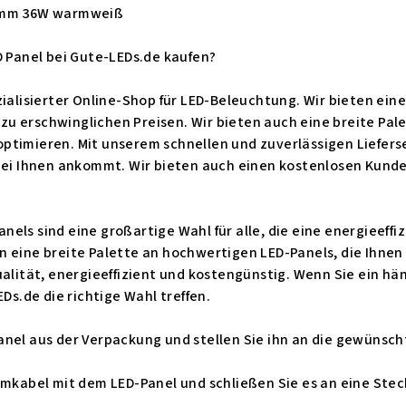
00mm 36W warmweiß
D Panel bei Gute-LEDs.de kaufen?
zialisierter Online-Shop für LED-Beleuchtung. Wir bieten ein
 erschwinglichen Preisen. Wir bieten auch eine breite Palett
timieren. Mit unserem schnellen und zuverlässigen Lieferser
bei Ihnen ankommt. Wir bieten auch einen kostenlosen Kunde
ls sind eine großartige Wahl für alle, die eine energieeffiz
n eine breite Palette an hochwertigen LED-Panels, die Ihnen
ualität, energieeffizient und kostengünstig. Wenn Sie ein hä
EDs.de die richtige Wahl treffen.
nel aus der Verpackung und stellen Sie ihn an die gewünscht
omkabel mit dem LED-Panel und schließen Sie es an eine Ste