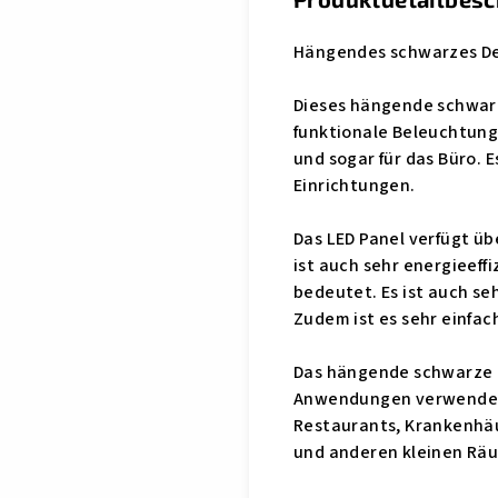
Hängendes schwarzes D
Dieses hängende schwarze
funktionale Beleuchtung 
und sogar für das Büro. E
Einrichtungen.
Das LED Panel verfügt üb
ist auch sehr energieeff
bedeutet. Es ist auch se
Zudem ist es sehr einfa
Das hängende schwarze D
Anwendungen verwendet w
Restaurants, Krankenhäu
und anderen kleinen Rä