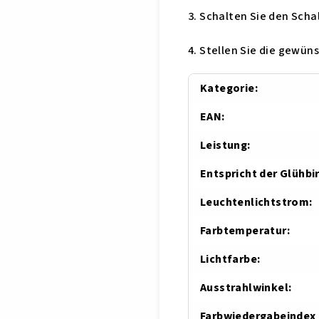
3. Schalten Sie den Scha
4. Stellen Sie die gewün
Kategorie
:
EAN
:
Leistung
:
Entspricht der Glühbi
Leuchtenlichtstrom
:
Farbtemperatur
:
Lichtfarbe
:
Ausstrahlwinkel
:
Farbwiedergabeindex