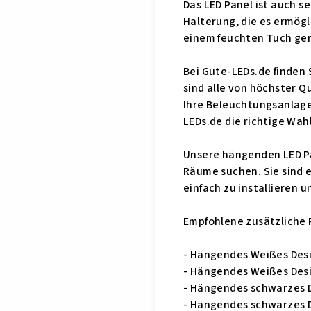
Das LED Panel ist auch s
Halterung, die es ermögli
einem feuchten Tuch ger
Bei Gute-LEDs.de finden
sind alle von höchster Q
Ihre Beleuchtungsanlage 
LEDs.de die richtige Wahl
Unsere hängenden LED Pane
Räume suchen. Sie sind e
einfach zu installieren
Empfohlene zusätzliche 
- Hängendes Weißes Des
- Hängendes Weißes Des
- Hängendes schwarzes 
- Hängendes schwarzes 