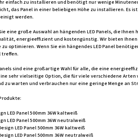
ehr einfach zu installieren und benötigt nur wenige Minutene
cht, das Panel in einer beliebigen Höhe zu installieren. Es i
einigt werden.
 Sie eine große Auswahl an hängenden LED Panels, die Ihnen 
ualität, energieeffizient und kostengünstig. Wir bieten Ihnen
zu optimieren. Wenn Sie ein hängendes LED Panel benötigen, 
 treffen.
ls sind eine großartige Wahl für alle, die eine energieeffiz
ine sehr vielseitige Option, die für viele verschiedene Arte
 und zu warten und verbrauchen nur eine geringe Menge an St
Produkte:
ign LED Panel 500mm 36W kaltweiß
ign LED Panel 500mm 36W neutralweiß
Design LED Panel 500mm 36W kaltweiß
Design LED Panel 500mm 36W neutralweiß