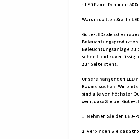
- LED Panel Dimmbar 5
Warum sollten Sie Ihr LE
Gute-LEDs.de ist ein spe
Beleuchtungsprodukten zu
Beleuchtungsanlage zu op
schnell und zuverlässig 
zur Seite steht.
Unsere hängenden LED Pane
Räume suchen. Wir biete
sind alle von höchster Q
sein, dass Sie bei Gute-L
1. Nehmen Sie den LED-Pa
2. Verbinden Sie das Str