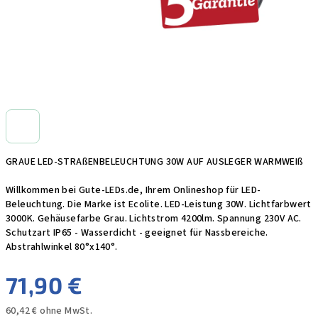
GRAUE LED-STRAßENBELEUCHTUNG 30W AUF AUSLEGER WARMWEIß
Willkommen bei Gute-LEDs.de, Ihrem Onlineshop für LED-
Beleuchtung. Die Marke ist Ecolite. LED-Leistung 30W. Lichtfarbwert
3000K. Gehäusefarbe Grau. Lichtstrom 4200lm. Spannung 230V AC.
Schutzart IP65 - Wasserdicht - geeignet für Nassbereiche.
Abstrahlwinkel 80°x140°.
71,90 €
60,42 € ohne MwSt.