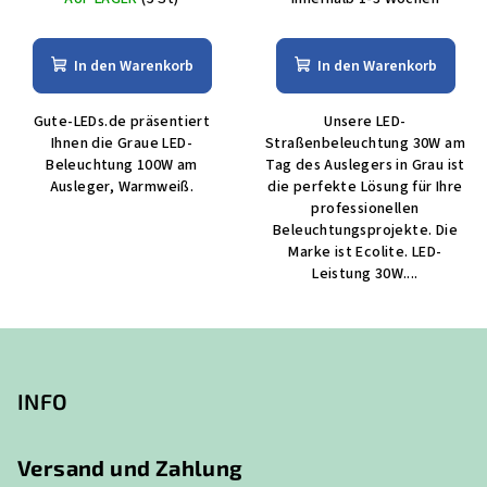
In den Warenkorb
In den Warenkorb
Gute-LEDs.de präsentiert
Unsere LED-
Ihnen die Graue LED-
Straßenbeleuchtung 30W am
Beleuchtung 100W am
Tag des Auslegers in Grau ist
Ausleger, Warmweiß.
die perfekte Lösung für Ihre
professionellen
Beleuchtungsprojekte. Die
Marke ist Ecolite. LED-
Leistung 30W....
F
u
ß
INFO
z
e
Versand und Zahlung