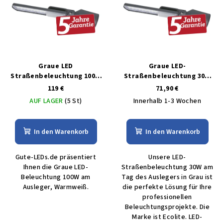
Graue LED
Graue LED-
Straßenbeleuchtung 100W
Straßenbeleuchtung 30W
am Ausleger warmweiß
am Tag des Auslegers weiß
119 €
71,90 €
AUF LAGER
(5 St)
Innerhalb 1-3 Wochen
In den Warenkorb
In den Warenkorb
Gute-LEDs.de präsentiert
Unsere LED-
Ihnen die Graue LED-
Straßenbeleuchtung 30W am
Beleuchtung 100W am
Tag des Auslegers in Grau ist
Ausleger, Warmweiß.
die perfekte Lösung für Ihre
professionellen
Beleuchtungsprojekte. Die
Marke ist Ecolite. LED-