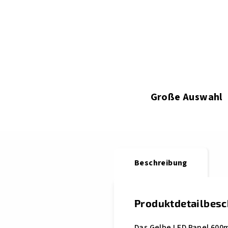
Große Auswahl
Beschreibung
Produktdetailbes
Das Gelbe LED Panel 600