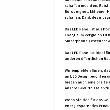
schaffen möchten. Es is
Büros eignet. Mit einer 
schaffen. Dank des integr
Das LED Panel ist aus ho
Energie im Vergleich zu
Smartphone gesteuert 
Das LED Panel ist ideal 
anderen öffentlichen Rä
Wir empfehlen Ihnen, da
an LED Designleuchten um
bieten auch eine breite
an Ihre Bedürfnisse anz
Wenn Sie sich für das G
energiesparendes Produkt