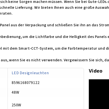
e sich keine Sorgen machen müssen. Wenn Sie bei Gute-LEDs.d
schnelle Lieferung. Wir bieten Ihnen auch eine große Auswah
eraten.
-Panel aus der Verpackung und schließen Sie ihn an das Stro
nbedienung, um die Lichtfarbe und die Helligkeit des Panels 
el mit dem Smart-CCT-System, um die Farbtemperatur und die
l aus, wenn Sie es nicht verwenden. Vergewissern Sie sich, d
Video
LED Designleuchten
8596168079122
48W
250W