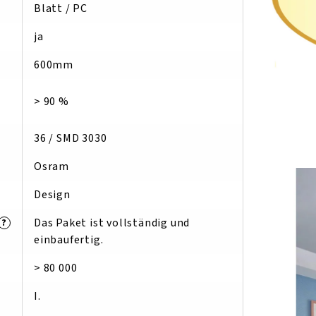
Blatt / PC
ja
600mm
> 90 %
36 / SMD 3030
Osram
Design
Das Paket ist vollständig und
?
einbaufertig.
> 80 000
I.