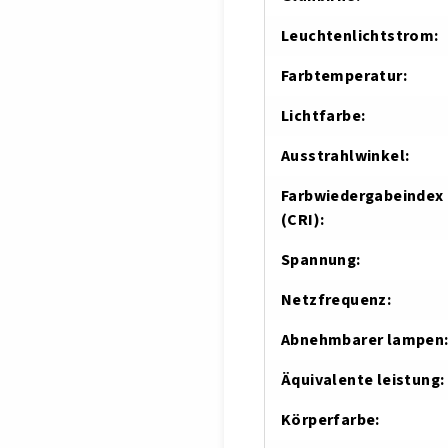
Leuchtenlichtstrom
:
Farbtemperatur
:
Lichtfarbe
:
Ausstrahlwinkel
:
Farbwiedergabeindex
(CRI)
:
Spannung
:
Netzfrequenz
:
Abnehmbarer lampen
Äquivalente leistung
:
Körperfarbe
: