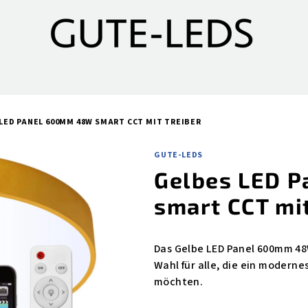
LED PANEL 600MM 48W SMART CCT MIT TREIBER
GUTE-LEDS
Gelbes LED 
smart CCT mit
Das Gelbe LED Panel 600mm 48W
Wahl für alle, die ein modern
möchten.