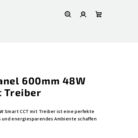
Suchen
Login
Warenkorb
Panel 600mm 48W
 Treiber
 Smart CCT mit Treiber ist eine perfekte
es und energiesparendes Ambiente schaffen