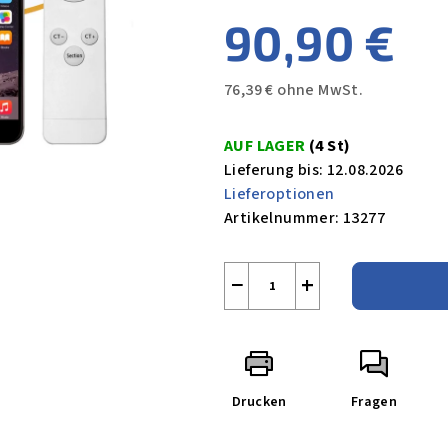
90,90 €
76,39 € ohne MwSt.
Verkaufspreis:
AUF LAGER
(4 St)
Lieferung bis:
12.08.2026
Lieferoptionen
Artikelnummer:
13277
−
+
Drucken
Fragen