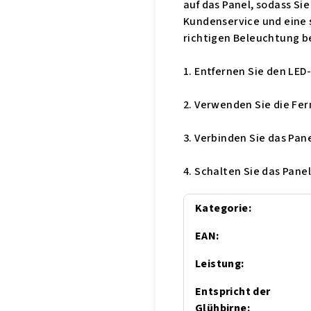
auf das Panel, sodass Si
Kundenservice und eine 
richtigen Beleuchtung b
1. Entfernen Sie den LED
2. Verwenden Sie die Fer
3. Verbinden Sie das Pan
4. Schalten Sie das Pane
Kategorie
:
EAN
:
Leistung
:
Entspricht der
Glühbirne
: