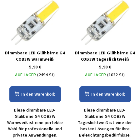
Dimmbare LED Glühbirne G4
Dimmbare LED Glühbirne G4
COB3W warmweiß
COB3W tageslichtweiß
5,90 €
5,90 €
AUF LAGER
(2494 St)
AUF LAGER
(1022 St)
In den Warenkorb
In den Warenkorb
Diese dimmbare LED-
Diese dimmbare LED-
Gluhbirne G4 COB3W
Gluhbirne G4 COB3W
Warmweiß ist eine perfekte
Tageslichtweiß ist eine der
Wahl für professionelle und
besten Lösungen für Ihre
private Anwendungen.
Beleuchtungsbedürfnisse.