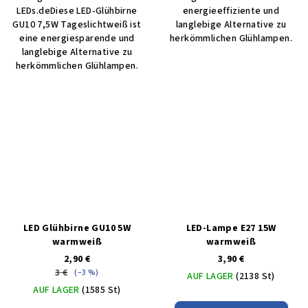
LEDs.deDiese LED-Glühbirne
energieeffiziente und
GU10 7,5W Tageslichtweiß ist
langlebige Alternative zu
eine energiesparende und
herkömmlichen Glühlampen.
langlebige Alternative zu
herkömmlichen Glühlampen.
LED Glühbirne GU10 5W
LED-Lampe E27 15W
warmweiß
warmweiß
2,90 €
3,90 €
3 €
(–3 %)
AUF LAGER
(2138 St)
AUF LAGER
(1585 St)