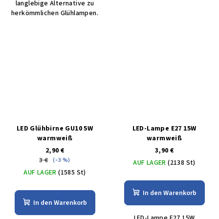
langlebige Alternative zu
herkömmlichen Glühlampen.
LED Glühbirne GU10 5W
LED-Lampe E27 15W
warmweiß
warmweiß
2,90 €
3,90 €
3 €
(–3 %)
AUF LAGER
(2138 St)
AUF LAGER
(1585 St)
In den Warenkorb
In den Warenkorb
LED-Lampe E27 15W