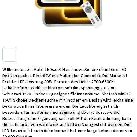
Willkommen bei Gute-LEDs.de! Hier finden Sie die dimmbare LED-
Deckenleuchte Rest 80W mit Multicolor-Controller. Die Marke ist
Ecolite. LED-Leistung 80W. Farbton des Lichts 2700-6500K.
Gehäusefarbe Weiß. Lichtstrom 5600lm. Spannung 230V AC.
Schutzart IP20 - Indoor - geeignet für Innenräume. Abstrahlwinkel
160°. Schöne Deckenleuchte mit modernem Design wird leicht eine
Dekoration Ihres Interieurs werden. Die Leuchte eignet sich
besonders für moderne Innenräume und überall dort, wo die
Beleuchtung eine Ergänzung sein soll. Mit der Fernbedienung kann
die Lichtfarbe von warmweiß auf kaltweiß umgestellt werden. Die
LED-Leuchte ist auch dimmbar und hat eine lange Lebensdauer von