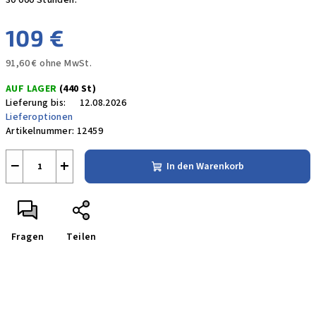
30 000 Stunden.
109 €
91,60 € ohne MwSt.
Verkaufspreis:
AUF LAGER
(440 St)
Lieferung bis:
12.08.2026
Lieferoptionen
Artikelnummer:
12459
−
+
In den Warenkorb
Fragen
Teilen