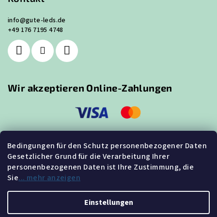
info
@
gute-leds.de
+49 176 7195 4748
Wir akzeptieren Online-Zahlungen
Bedingungen für den Schutz personenbezogener Daten
Gesetzlicher Grund für die Verarbeitung Ihrer
Suche
personenbezogenen Daten ist Ihre Zustimmung, die
Sie
... mehr anzeigen
Suchen
Einstellungen