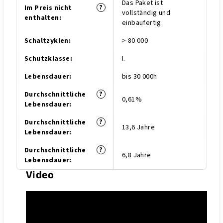
Das Paket ist
?
Im Preis nicht
vollständig und
enthalten
:
einbaufertig.
Schaltzyklen
:
> 80 000
Schutzklasse
:
I.
Lebensdauer
:
bis 30 000h
?
Durchschnittliche
0,61%
Lebensdauer
:
?
Durchschnittliche
13,6 Jahre
Lebensdauer
:
?
Durchschnittliche
6,8 Jahre
Lebensdauer
:
Video