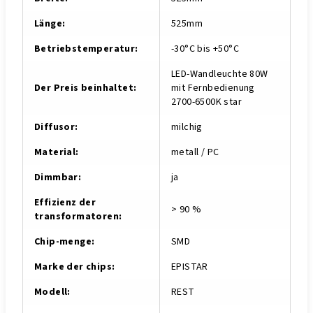
Länge
:
525mm
Betriebstemperatur
:
-30°C bis +50°C
LED-Wandleuchte 80W
Der Preis beinhaltet
:
mit Fernbedienung
2700-6500K star
Diffusor
:
milchig
Material
:
metall / PC
Dimmbar
:
ja
Effizienz der
> 90 %
transformatoren
:
Chip-menge
:
SMD
Marke der chips
:
EPISTAR
Modell
:
REST