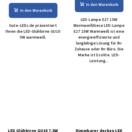
In den Warenkorb
In den Warenkorb
LED-Lampe E27 15W
Gute-LEDs.de präsentiert
WarmweißDiese LED-Lampe
Ihnen die LED-Glühbirne GU10
E27 15W Warmweiß ist eine
5W warmweiß.
energieeffiziente und
langlebige Lösung für Ihr
Zuhause oder Ihr Büro. Die
Marke ist Ecolite. LED-
Leistung...
LED Glühbirne GU10 7,5W
Dimmbarer decken LED