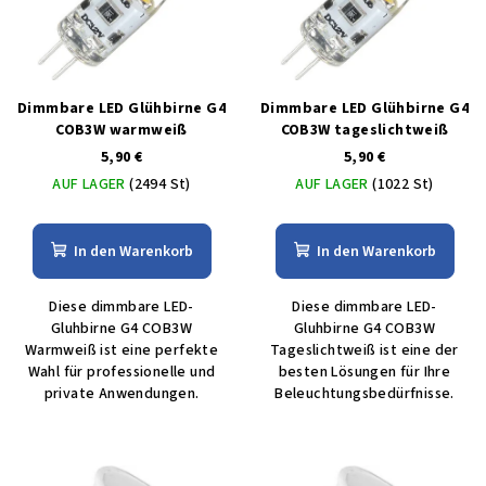
Dimmbare LED Glühbirne G4
Dimmbare LED Glühbirne G4
COB3W warmweiß
COB3W tageslichtweiß
5,90 €
5,90 €
AUF LAGER
(2494 St)
AUF LAGER
(1022 St)
In den Warenkorb
In den Warenkorb
Diese dimmbare LED-
Diese dimmbare LED-
Gluhbirne G4 COB3W
Gluhbirne G4 COB3W
Warmweiß ist eine perfekte
Tageslichtweiß ist eine der
Wahl für professionelle und
besten Lösungen für Ihre
private Anwendungen.
Beleuchtungsbedürfnisse.