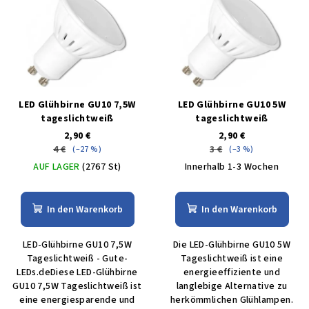
LED Glühbirne GU10 7,5W
LED Glühbirne GU10 5W
tageslichtweiß
tageslichtweiß
2,90 €
2,90 €
4 €
3 €
(–27 %)
(–3 %)
AUF LAGER
(2767 St)
Innerhalb 1-3 Wochen
In den Warenkorb
In den Warenkorb
LED-Glühbirne GU10 7,5W
Die LED-Glühbirne GU10 5W
Tageslichtweiß - Gute-
Tageslichtweiß ist eine
LEDs.deDiese LED-Glühbirne
energieeffiziente und
GU10 7,5W Tageslichtweiß ist
langlebige Alternative zu
eine energiesparende und
herkömmlichen Glühlampen.