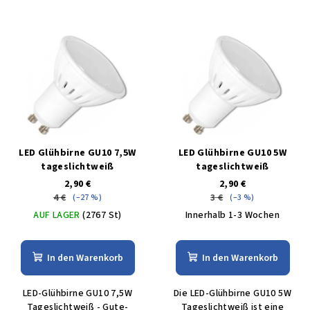
LED Glühbirne GU10 7,5W
LED Glühbirne GU10 5W
tageslichtweiß
tageslichtweiß
2,90 €
2,90 €
4 €
3 €
(–27 %)
(–3 %)
AUF LAGER
(2767 St)
Innerhalb 1-3 Wochen
In den Warenkorb
In den Warenkorb
LED-Glühbirne GU10 7,5W
Die LED-Glühbirne GU10 5W
Tageslichtweiß - Gute-
Tageslichtweiß ist eine